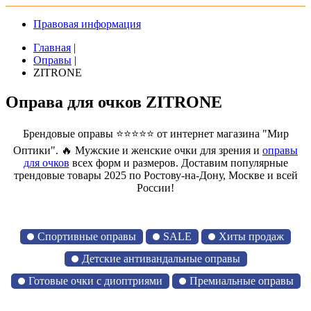
Правовая информация
Главная
|
Оправы
|
ZITRONE
Оправа для очков ZITRONE
Брендовые оправы ⭐⭐⭐⭐⭐ от интернет магазина "Мир
Оптики". 🔥 Мужские и женские очки для зрения и
оправы
для очков
всех форм и размеров. Доставим популярные
трендовые товары 2025 по Ростову-на-Дону, Москве и всей
России!
Спортивные оправы
SALE
Хиты продаж
Детские антивандальные оправы
Готовые очки с диоптриями
Премиальные оправы