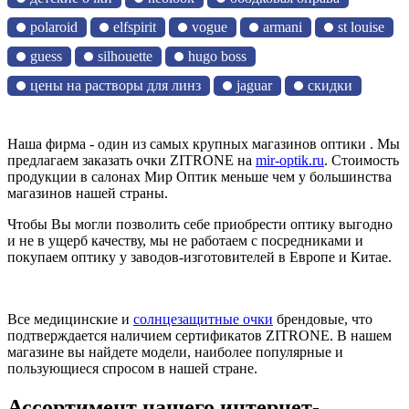
polaroid
elfspirit
vogue
armani
st louise
guess
silhouette
hugo boss
цены на растворы для линз
jaguar
скидки
Наша фирма - один из самых крупных магазинов оптики . Мы
предлагаем заказать очки ZITRONE на
mir-optik.ru
. Стоимость
продукции в салонах Мир Оптик меньше чем у большинства
магазинов нашей страны.
Чтобы Вы могли позволить себе приобрести оптику выгодно
и не в ущерб качеству, мы не работаем с посредниками и
покупаем оптику у заводов-изготовителей в Европе и Китае.
Все медицинские и
солнцезащитные очки
брендовые, что
подтверждается наличием сертификатов ZITRONE. В нашем
магазине вы найдете модели, наиболее популярные и
пользующиеся спросом в нашей стране.
Ассортимент нашего интернет-