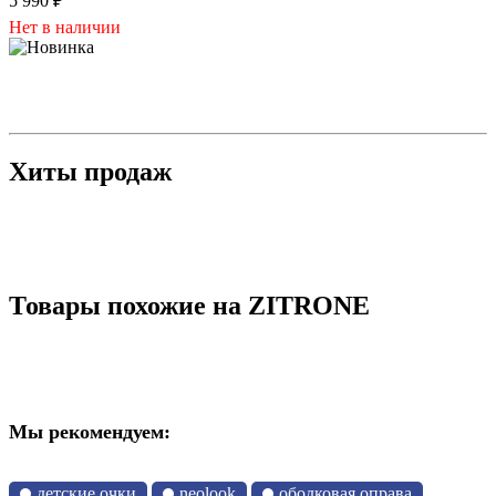
5 990
₽
Нет в наличии
Хиты продаж
Товары похожие на ZITRONE
Мы рекомендуем:
детские очки
neolook
ободковая оправа