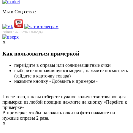
Мы в Соц.сетях:
Рейтинг
1
/5 - Всего
1
голос(ов)
X
Как пользоваться примеркой
перейдите в оправы или солнцезащитные очки
выберите понравившуюся модель, нажмите посмотреть
(зайдите в карточку товара)
нажмите кнопку «Добавить к примерке»
После того, как вы отберете нужное количество товаров для
примерки из любой позиции нажмите на кнопку «Перейти к
примерке»
В примерке, чтобы наложить очки на фото нажмите на
нужные оправы 2 раза.
X