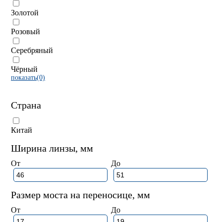
Золотой
Розовый
Серебряный
Чёрный
показать(0)
Страна
Китай
Ширина линзы, мм
От
До
Размер моста на переносице, мм
От
До