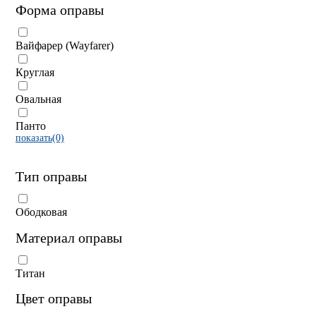
Форма оправы
Вайфарер (Wayfarer)
Круглая
Овальная
Панто
показать(0)
Тип оправы
Ободковая
Материал оправы
Титан
Цвет оправы