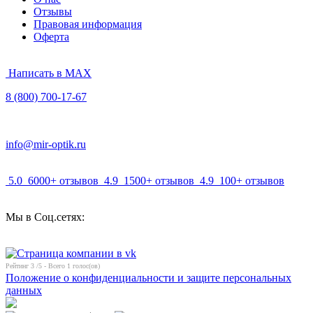
Отзывы
Правовая информация
Оферта
Написать в MAX
8 (800) 700-17-67
info@mir-optik.ru
5.0
6000+ отзывов
4.9
1500+ отзывов
4.9
100+ отзывов
Мы в Соц.сетях:
Рейтинг
3
/5 - Всего
1
голос(ов)
Положение о конфиденциальности и защите персональных
данных