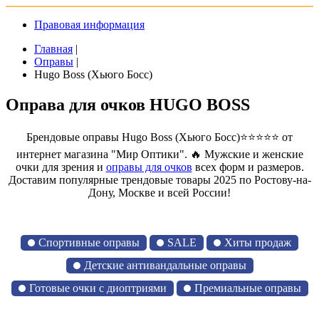
Правовая информация
Главная
|
Оправы
|
Hugo Boss (Хьюго Босс)
Оправа для очков HUGO BOSS
Брендовые оправы Hugo Boss (Хьюго Босс)⭐⭐⭐⭐⭐ от
интернет магазина "Мир Оптики". 🔥 Мужские и женские
очки для зрения и
оправы для очков
всех форм и размеров.
Доставим популярные трендовые товары 2025 по Ростову-на-
Дону, Москве и всей России!
Спортивные оправы
SALE
Хиты продаж
Детские антивандальные оправы
Готовые очки с диоптриями
Премиальные оправы