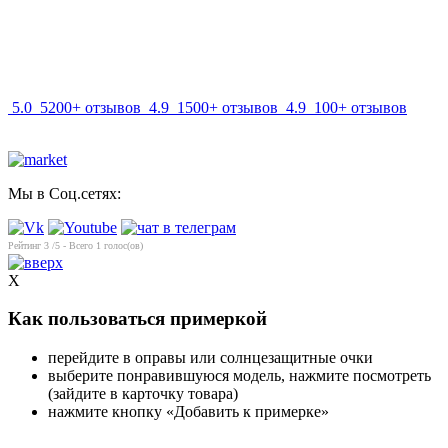
info@mir-optik.ru
5.0
5200+ отзывов
4.9
1500+ отзывов
4.9
100+ отзывов
Мы в Соц.сетях:
Рейтинг
3
/5 - Всего
1
голос(ов)
X
Как пользоваться примеркой
перейдите в оправы или солнцезащитные очки
выберите понравившуюся модель, нажмите посмотреть
(зайдите в карточку товара)
нажмите кнопку «Добавить к примерке»