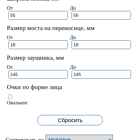
От
До
Размер моста на переносице, мм
От
До
Размер заушника, мм
От
До
Очки по форме лица
Овальное
Сбросить
Сортировать по