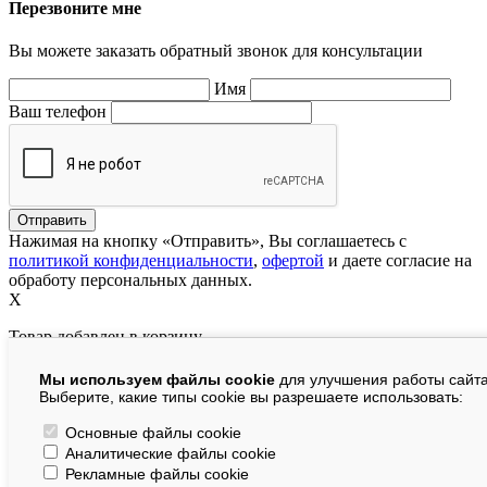
Перезвоните мне
Вы можете заказать обратный звонок для консультации
Имя
Ваш телефон
Нажимая на кнопку «Отправить», Вы соглашаетесь с
политикой конфиденциальности
,
офертой
и даете согласие на
обработу персональных данных.
X
Товар добавлен в корзину
Мы используем файлы cookie
для улучшения работы сайта
руб.
Выберите, какие типы cookie вы разрешаете использовать:
В корзине:
шт.
Основные файлы cookie
Аналитические файлы cookie
На сумму:
руб.
Рекламные файлы cookie