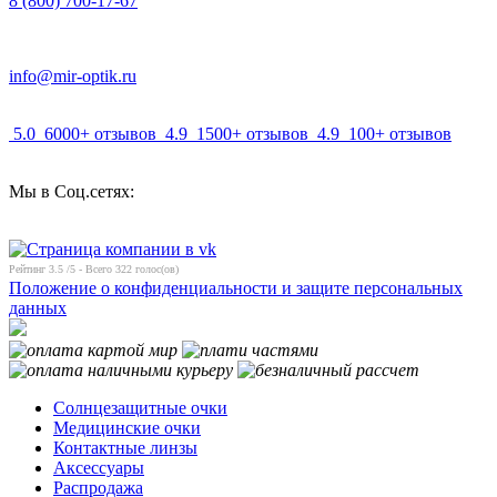
8 (800) 700-17-67
info@mir-optik.ru
5.0
6000+ отзывов
4.9
1500+ отзывов
4.9
100+ отзывов
Мы в Соц.сетях:
Рейтинг
3.5
/5 - Всего
322
голос(ов)
Положение о конфиденциальности и защите персональных
данных
Солнцезащитные очки
Медицинские очки
Контактные линзы
Аксессуары
Распродажа