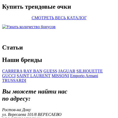
Купить трендовые очки
СМОТРЕТЬ ВЕСЬ КАТАЛОГ
Статьи
Наши бренды
CARRERA
RAY BAN
GUESS
JAGUAR
SILHOUETTE
GUCCI
SAINT LAURENT
MISSONI
Emporio Armani
TRUSSARDI
Вы можете найти нас
по адресу:
Ростов-на Дону
ул. Вересаева 101/8
ВЕРЕСАЕВО