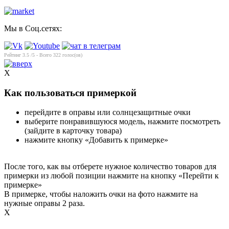
Мы в Соц.сетях:
Рейтинг
3.5
/5 - Всего
322
голос(ов)
X
Как пользоваться примеркой
перейдите в оправы или солнцезащитные очки
выберите понравившуюся модель, нажмите посмотреть
(зайдите в карточку товара)
нажмите кнопку «Добавить к примерке»
После того, как вы отберете нужное количество товаров для
примерки из любой позиции нажмите на кнопку «Перейти к
примерке»
В примерке, чтобы наложить очки на фото нажмите на
нужные оправы 2 раза.
X