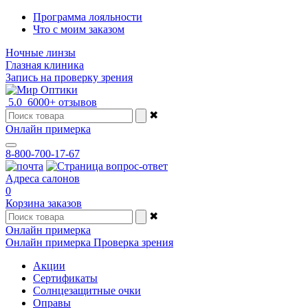
Программа лояльности
Что с моим заказом
Ночные линзы
Глазная клиника
Запись на проверку зрения
5.0
6000+ отзывов
✖
Онлайн примерка
8-800-700-17-67
Адреса салонов
0
Корзина заказов
✖
Онлайн примерка
Онлайн примерка
Проверка зрения
Акции
Сертификаты
Солнцезащитные очки
Оправы