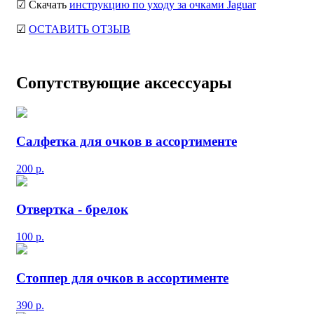
☑ Скачать
инструкцию по уходу за очками Jaguar
☑
ОСТАВИТЬ ОТЗЫВ
Сопутствующие аксессуары
Салфетка для очков в ассортименте
200
р.
Отвертка - брелок
100
р.
Стоппер для очков в ассортименте
390
р.