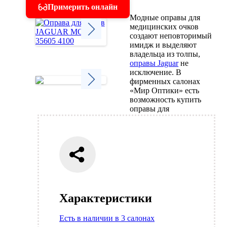
Примерить онлайн
Модные оправы для
медицинских очков
создают неповторимый
имидж и выделяют
Next
владельца из толпы,
оправы Jaguar
не
исключение. В
фирменных салонах
«Мир Оптики» есть
возможность купить
Next
оправы для
Характеристики
Есть в наличии в 3 салонах