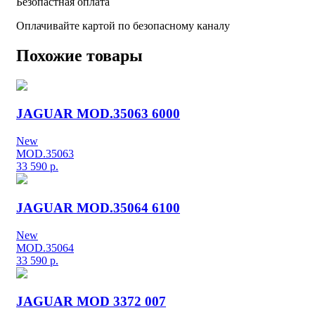
Безопастная оплата
Оплачивайте картой по безопасному каналу
Похожие товары
JAGUAR MOD.35063 6000
New
MOD.35063
33 590
р.
JAGUAR MOD.35064 6100
New
MOD.35064
33 590
р.
JAGUAR MOD 3372 007