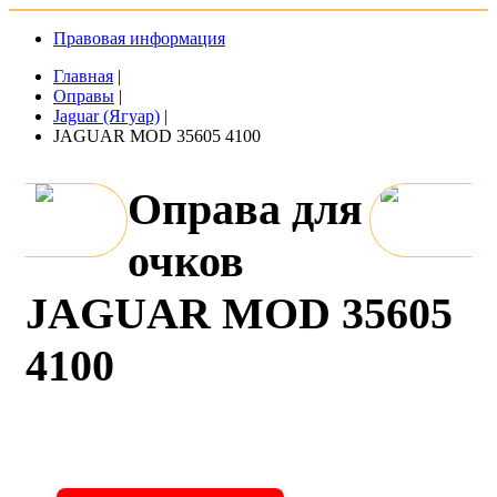
Правовая информация
Главная
|
Оправы
|
Jaguar (Ягуар)
|
JAGUAR MOD 35605 4100
Оправа для
очков
JAGUAR MOD 35605
4100