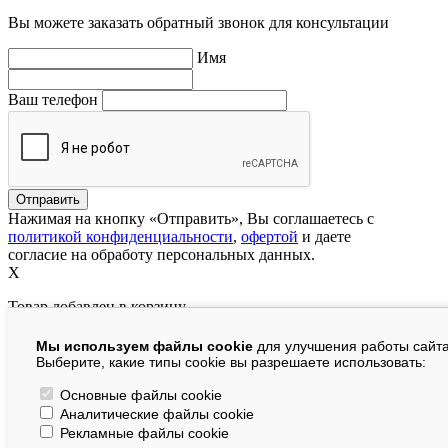
Вы можете заказать обратный звонок для консультации
Имя
Ваш телефон
Нажимая на кнопку «Отправить», Вы соглашаетесь с
политикой конфиденциальности
,
офертой
и даете
согласие на обработу персональных данных.
X
Товар добавлен в корзину
Мы используем файлы cookie
для улучшения работы сайта
руб.
Выберите, какие типы cookie вы разрешаете использовать:
В корзине:
шт.
Основные файлы cookie
Аналитические файлы cookie
На сумму:
руб.
Рекламные файлы cookie