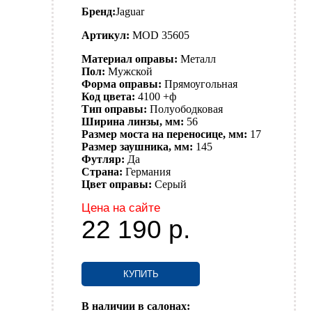
Бренд:
Jaguar
Артикул:
MOD 35605
Материал оправы:
Металл
Пол:
Мужской
Форма оправы:
Прямоугольная
Код цвета:
4100 +ф
Тип оправы:
Полуободковая
Ширина линзы, мм:
56
Размер моста на переносице, мм:
17
Размер заушника, мм:
145
Футляр:
Да
Страна:
Германия
Цвет оправы:
Серый
Цена на сайте
22 190
р.
КУПИТЬ
В наличии в салонах: