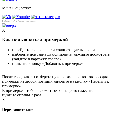
Мы в Соц.сетях:
Рейтинг
1
/5 - Всего
1
голос(ов)
X
Как пользоваться примеркой
перейдите в оправы или солнцезащитные очки
выберите понравившуюся модель, нажмите посмотреть
(зайдите в карточку товара)
нажмите кнопку «Добавить к примерке»
После того, как вы отберете нужное количество товаров для
примерки из любой позиции нажмите на кнопку «Перейти к
примерке»
В примерке, чтобы наложить очки на фото нажмите на
нужные оправы 2 раза.
X
Перезвоните мне