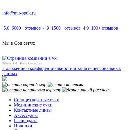
info@mir-optik.ru
5.0
6000+ отзывов
4.9
1500+ отзывов
4.9
100+ отзывов
Мы в Соц.сетях:
Рейтинг
1
/5 - Всего
1
голос(ов)
Положение о конфиденциальности и защите персональных
данных
Солнцезащитные очки
Медицинские очки
Контактные линзы
Аксессуары
Распродажа
Новинки