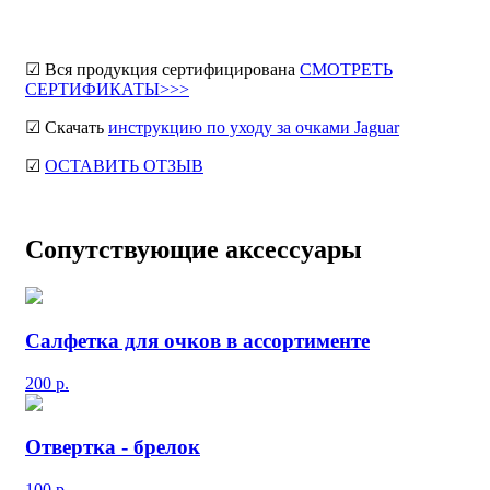
☑ Вся продукция сертифицирована
СМОТРЕТЬ
СЕРТИФИКАТЫ>>>
☑ Скачать
инструкцию по уходу за очками Jaguar
☑
ОСТАВИТЬ ОТЗЫВ
Сопутствующие аксессуары
Салфетка для очков в ассортименте
200
р.
Отвертка - брелок
100
р.