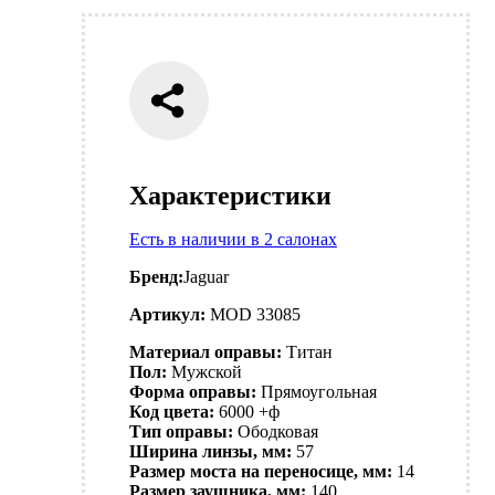
Характеристики
Есть в наличии в 2 салонах
Бренд:
Jaguar
Артикул:
MOD 33085
Материал оправы:
Титан
Пол:
Мужской
Форма оправы:
Прямоугольная
Код цвета:
6000 +ф
Тип оправы:
Ободковая
Ширина линзы, мм:
57
Размер моста на переносице, мм:
14
Размер заушника, мм:
140