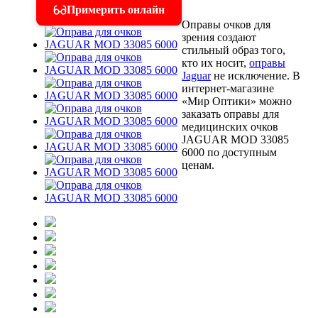
Примерить онлайн
Оправы очков для
зрения создают
стильный образ того,
кто их носит,
оправы
Jaguar
не исключение. В
интернет-магазине
«Мир Оптики» можно
заказать оправы для
медицинских очков
JAGUAR MOD 33085
6000 по доступным
ценам.