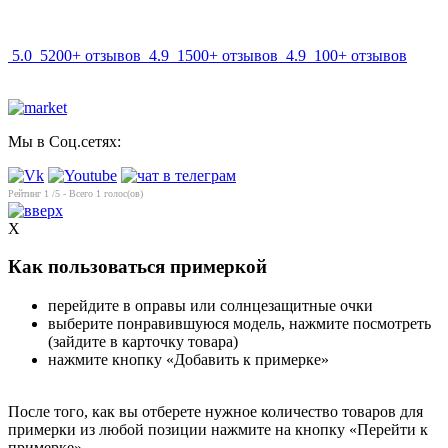
info@mir-optik.ru
5.0
5200+ отзывов
4.9
1500+ отзывов
4.9
100+ отзывов
Мы в Соц.сетях:
Рейтинг
1
/5 - Всего
1
голос(ов)
X
Как пользоваться примеркой
перейдите в оправы или солнцезащитные очки
выберите понравившуюся модель, нажмите посмотреть
(зайдите в карточку товара)
нажмите кнопку «Добавить к примерке»
После того, как вы отберете нужное количество товаров для
примерки из любой позиции нажмите на кнопку «Перейти к
примерке»