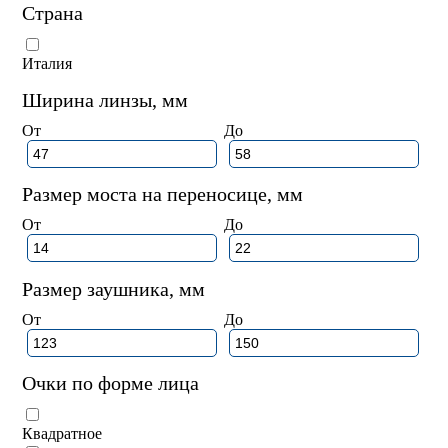
Страна
Италия
Ширина линзы, мм
От
До
Размер моста на переносице, мм
От
До
Размер заушника, мм
От
До
Очки по форме лица
Квадратное