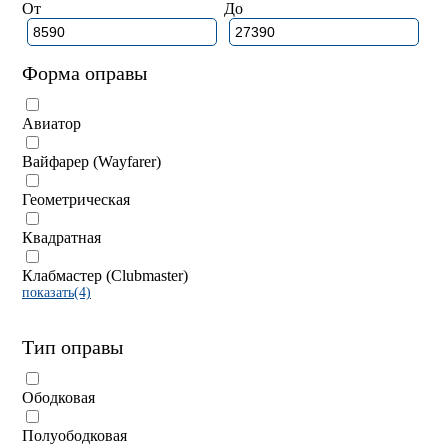
От
До
Форма оправы
Авиатор
Вайфарер (Wayfarer)
Геометрическая
Квадратная
Клабмастер (Clubmaster)
показать(4)
Тип оправы
Ободковая
Полуободковая