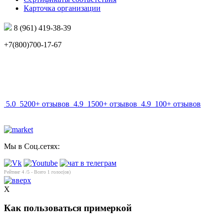
Карточка организации
8 (961) 419-38-39
+7(800)700-17-67
info@mir-optik.ru
5.0
5200+ отзывов
4.9
1500+ отзывов
4.9
100+ отзывов
Мы в Соц.сетях:
Рейтинг
4
/5 - Всего
1
голос(ов)
X
Как пользоваться примеркой