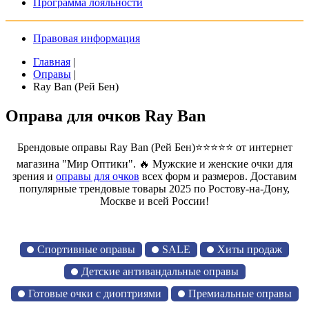
Программа лояльности
Правовая информация
Главная
|
Оправы
|
Ray Ban (Рей Бен)
Оправа для очков Ray Ban
Брендовые оправы Ray Ban (Рей Бен)⭐⭐⭐⭐⭐ от интернет
магазина "Мир Оптики". 🔥 Мужские и женские очки для
зрения и
оправы для очков
всех форм и размеров. Доставим
популярные трендовые товары 2025 по Ростову-на-Дону,
Москве и всей России!
Спортивные оправы
SALE
Хиты продаж
Детские антивандальные оправы
Готовые очки с диоптриями
Премиальные оправы