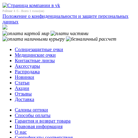
Рейтинг
4
/5 - Всего
1
голос(ов)
Положение о конфиденциальности и защите персональных
данных
Солнцезащитные очки
Медицинские очки
Контактные линзы
Аксессуары
Распродажа
Новинки
Статьи
Акции
Отзывы
Доставка
Салоны оптики
Способы оплаты
Гарантия и возврат товара
Правовая информация
О нас
Сертификаты соответствия