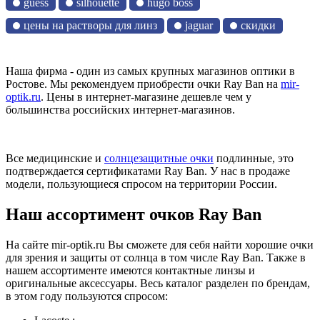
guess
silhouette
hugo boss
цены на растворы для линз
jaguar
скидки
Наша фирма - один из самых крупных магазинов оптики в
Ростове. Мы рекомендуем приобрести очки Ray Ban на
mir-
optik.ru
. Цены в интернет-магазине дешевле чем у
большинства российских интернет-магазинов.
Все медицинские и
солнцезащитные очки
подлинные, это
подтверждается сертификатами Ray Ban. У нас в продаже
модели, пользующиеся спросом на территории России.
Наш ассортимент очков Ray Ban
На сайте mir-optik.ru Вы сможете для себя найти хорошие очки
для зрения и защиты от солнца в том числе Ray Ban. Также в
нашем ассортименте имеются контактные линзы и
оригинальные аксессуары. Весь каталог разделен по брендам,
в этом году пользуются спросом: