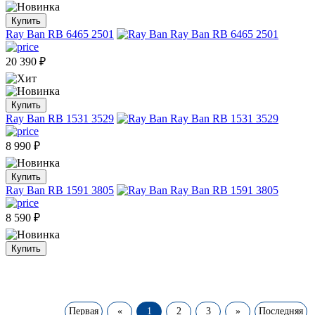
Купить
Ray Ban RB 6465 2501
20 390
₽
Купить
Ray Ban RB 1531 3529
8 990
₽
Купить
Ray Ban RB 1591 3805
8 590
₽
Купить
Первая
«
1
2
3
»
Последняя