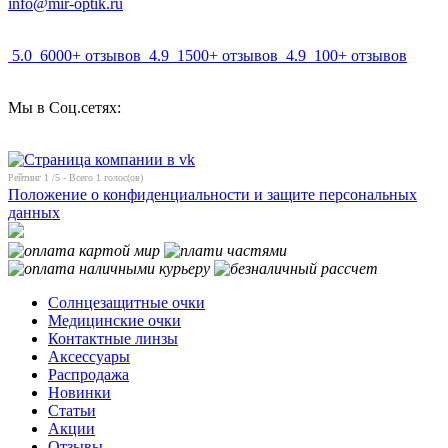
info@mir-optik.ru
5.0
6000+ отзывов
4.9
1500+ отзывов
4.9
100+ отзывов
Мы в Соц.сетях:
Рейтинг
1
/5 - Всего
1
голос(ов)
Положение о конфиденциальности и защите персональных
данных
Солнцезащитные очки
Медицинские очки
Контактные линзы
Аксессуары
Распродажа
Новинки
Статьи
Акции
Отзывы