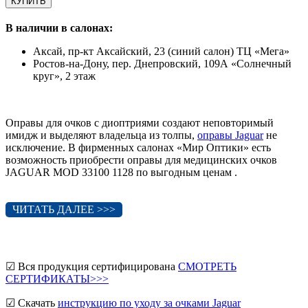
КУПИТЬ
В наличии в салонах:
Аксай, пр-кт Аксайский, 23 (синий салон) ТЦ «Мега»
Ростов-на-Дону, пер. Днепровский, 109А «Солнечный
круг», 2 этаж
Оправы для очков с диоптриями создают неповторимый
имидж и выделяют владельца из толпы,
оправы Jaguar
не
исключение. В фирменных салонах «Мир Оптики» есть
возможность приобрести оправы для медицинских очков
JAGUAR MOD 33100 1128 по выгодным ценам .
ЧИТАТЬ ДАЛЕЕ >>>
☑ Вся продукция сертифицирована
СМОТРЕТЬ
СЕРТИФИКАТЫ>>>
☑ Скачать
инструкцию по уходу за очками Jaguar