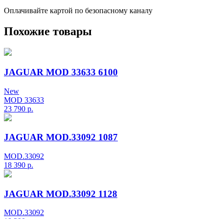
Оплачивайте картой по безопасному каналу
Похожие товары
JAGUAR MOD 33633 6100
New
MOD 33633
23 790
р.
JAGUAR MOD.33092 1087
MOD.33092
18 390
р.
JAGUAR MOD.33092 1128
MOD.33092