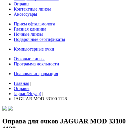
Оправы
Контактные линзы
Аксессуары
Прием офтальмолога
Глазная клиника
Ночные линзы
Подарочные сертификаты
Компьютерные очки
Очковые линзы
Программа лояльности
Правовая информация
Главная
|
Оправы
|
Jaguar (Ягуар)
|
JAGUAR MOD 33100 1128
Оправа для очков JAGUAR MOD 33100