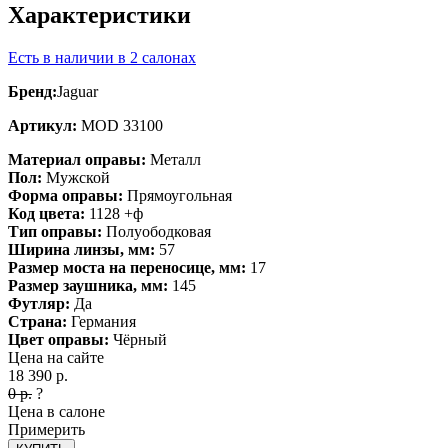
Характеристики
Есть в наличии в 2 салонах
Бренд:
Jaguar
Артикул:
MOD 33100
Материал оправы:
Металл
Пол:
Мужской
Форма оправы:
Прямоугольная
Код цвета:
1128 +ф
Тип оправы:
Полуободковая
Ширина линзы, мм:
57
Размер моста на переносице, мм:
17
Размер заушника, мм:
145
Футляр:
Да
Страна:
Германия
Цвет оправы:
Чёрный
Цена на сайте
18 390
р.
0
р.
?
Цена в салоне
Примерить