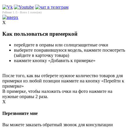
Рейтинг
1
/5 - Всего
1
голос(ов)
X
Как пользоваться примеркой
перейдите в оправы или солнцезащитные очки
выберите понравившуюся модель, нажмите посмотреть
(зайдите в карточку товара)
нажмите кнопку «Добавить к примерке»
После того, как вы отберете нужное количество товаров для
примерки из любой позиции нажмите на кнопку «Перейти к
примерке»
В примерке, чтобы наложить очки на фото нажмите на
нужные оправы 2 раза.
X
Перезвоните мне
Вы можете заказать обратный звонок для консультации