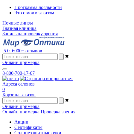
Программа лояльности
Что с моим заказом
Ночные линзы
Глазная клиника
Запись на проверку зрения
5.0
6000+ отзывов
✖
Онлайн примерка
8-800-700-17-67
Адреса салонов
0
Корзина заказов
✖
Онлайн примерка
Онлайн примерка
Проверка зрения
Акции
Сертификаты
Солнцезащитные очки