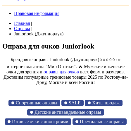
Правовая информация
Главная
|
Оправы
|
Juniorlook (Джуниорлук)
Оправа для очков Juniorlook
Брендовые оправы Juniorlook (Джуниорлук)⭐⭐⭐⭐⭐ от
интернет магазина "Мир Оптики". 🔥 Мужские и женские
очки для зрения и
оправы для очков
всех форм и размеров.
Доставим популярные трендовые товары 2025 по Ростову-на-
Дону, Москве и всей России!
Спортивные оправы
SALE
Хиты продаж
Детские антивандальные оправы
Готовые очки с диоптриями
Премиальные оправы