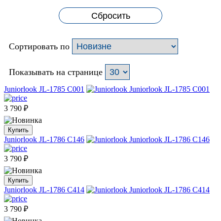
Сбросить
Сортировать по
Показывать на странице
Juniorlook JL-1785 C001
3 790
₽
Купить
Juniorlook JL-1786 C146
3 790
₽
Купить
Juniorlook JL-1786 C414
3 790
₽