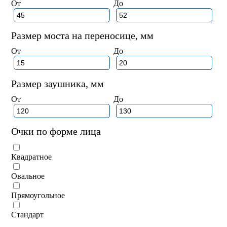
От
До
Размер моста на переносице, мм
От
До
Размер заушника, мм
От
До
Очки по форме лица
Квадратное
Овальное
Прямоугольное
Стандарт