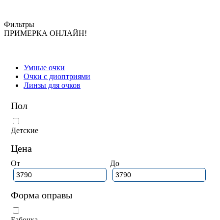
Фильтры
ПРИМЕРКА ОНЛАЙН!
Умные очки
Очки с диоптриями
Линзы для очков
Пол
Детские
Цена
От
До
Форма оправы
Бабочка