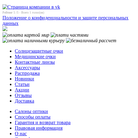
Рейтинг
5
/5 - Всего
1
голос(ов)
Положение о конфиденциальности и защите персональных
данных
Солнцезащитные очки
Медицинские очки
Контактные линзы
Аксессуары
Распродажа
Новинки
Статьи
Акции
Отзывы
Доставка
Салоны оптики
Способы оплаты
Гарантия и возврат товара
Правовая информация
О нас