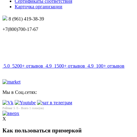
Сертификаты соответствия
Карточка организации
8 (961) 419-38-39
+7(800)700-17-67
info@mir-optik.ru
5.0
5200+ отзывов
4.9
1500+ отзывов
4.9
100+ отзывов
Мы в Соц.сетях:
Рейтинг
5
/5 - Всего
1
голос(ов)
X
Как пользоваться примеркой