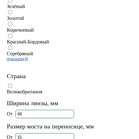
Зелёный
Золотой
Коричневый
Красный-Бордовый
Серебряный
показать(4)
Страна
Великобритания
Ширина линзы, мм
От
Размер моста на переносице, мм
От