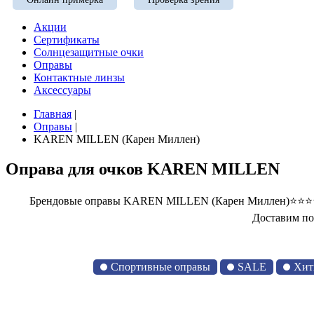
Акции
Сертификаты
Солнцезащитные очки
Оправы
Контактные линзы
Аксессуары
Главная
|
Оправы
|
KAREN MILLEN (Карен Миллен)
Оправа для очков KAREN MILLEN
Брендовые оправы KAREN MILLEN (Карен Миллен)⭐⭐⭐⭐⭐ 
Доставим по
Спортивные оправы
SALE
Хит