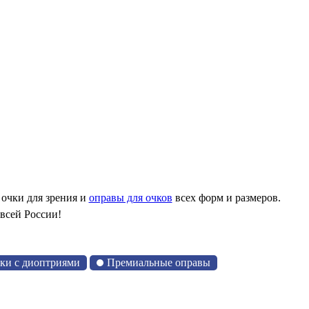
очки для зрения и
оправы для очков
всех форм и размеров.
всей России!
чки с диоптриями
Премиальные оправы