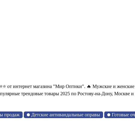
от интернет магазина "Мир Оптики". 🔥 Мужские и женские 
пулярные трендовые товары 2025 по Ростову-на-Дону, Москве и 
ы продаж
Детские антивандальные оправы
Готовые о