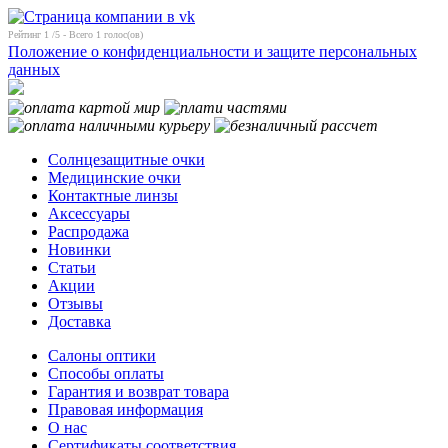
Рейтинг
1
/5 - Всего
1
голос(ов)
Положение о конфиденциальности и защите персональных
данных
Солнцезащитные очки
Медицинские очки
Контактные линзы
Аксессуары
Распродажа
Новинки
Статьи
Акции
Отзывы
Доставка
Салоны оптики
Способы оплаты
Гарантия и возврат товара
Правовая информация
О нас
Сертификаты соответствия