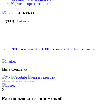
Карточка организации
8 (961) 419-38-39
+7(800)700-17-67
info@mir-optik.ru
5.0
5200+ отзывов
4.9
1500+ отзывов
4.9
100+ отзывов
Мы в Соц.сетях:
Рейтинг
1
/5 - Всего
1
голос(ов)
X
Как пользоваться примеркой