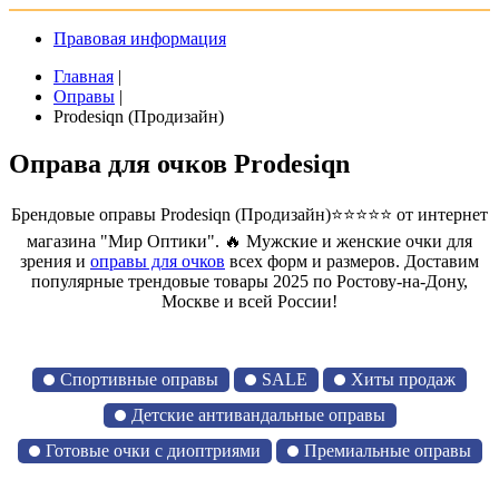
Правовая информация
Главная
|
Оправы
|
Prodesiqn (Продизайн)
Оправа для очков Prodesiqn
Брендовые оправы Prodesiqn (Продизайн)⭐⭐⭐⭐⭐ от интернет
магазина "Мир Оптики". 🔥 Мужские и женские очки для
зрения и
оправы для очков
всех форм и размеров. Доставим
популярные трендовые товары 2025 по Ростову-на-Дону,
Москве и всей России!
Спортивные оправы
SALE
Хиты продаж
Детские антивандальные оправы
Готовые очки с диоптриями
Премиальные оправы