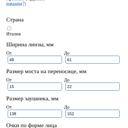
показать(7)
Страна
Италия
Ширина линзы, мм
От
До
Размер моста на переносице, мм
От
До
Размер заушника, мм
От
До
Очки по форме лица