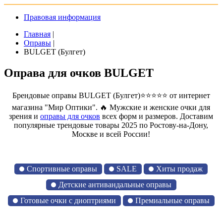
Правовая информация
Главная
|
Оправы
|
BULGET (Булгет)
Оправа для очков BULGET
Брендовые оправы BULGET (Булгет)⭐⭐⭐⭐⭐ от интернет
магазина "Мир Оптики". 🔥 Мужские и женские очки для
зрения и
оправы для очков
всех форм и размеров. Доставим
популярные трендовые товары 2025 по Ростову-на-Дону,
Москве и всей России!
Спортивные оправы
SALE
Хиты продаж
Детские антивандальные оправы
Готовые очки с диоптриями
Премиальные оправы