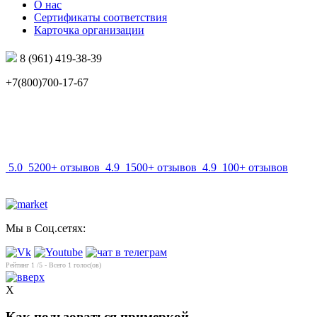
О нас
Сертификаты соответствия
Карточка организации
8 (961) 419-38-39
+7(800)700-17-67
info@mir-optik.ru
5.0
5200+ отзывов
4.9
1500+ отзывов
4.9
100+ отзывов
Мы в Соц.сетях:
Рейтинг
1
/5 - Всего
1
голос(ов)
X
Как пользоваться примеркой