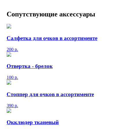
Сопутствующие аксессуары
Салфетка для очков в ассортименте
200
р.
Отвертка - брелок
100
р.
Стоппер для очков в ассортименте
390
р.
Окклюдер тканевый