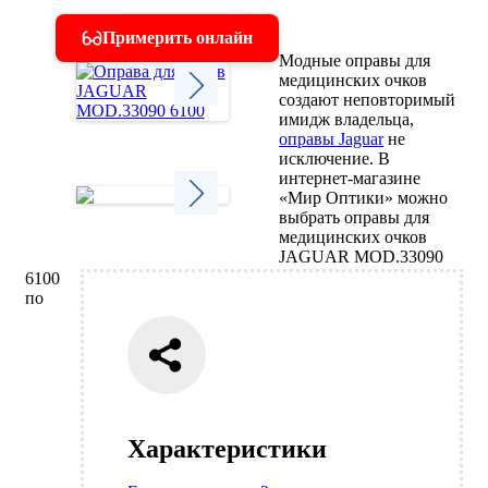
Примерить онлайн
Модные оправы для
медицинских очков
создают неповторимый
имидж владельца,
Next
оправы Jaguar
не
исключение. В
интернет-магазине
«Мир Оптики» можно
выбрать оправы для
медицинских очков
Next
JAGUAR MOD.33090
6100
по
Характеристики