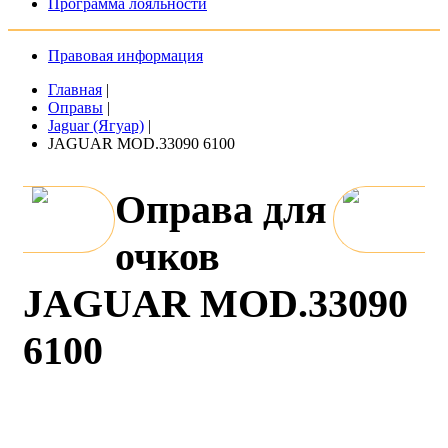
Программа лояльности
Правовая информация
Главная
|
Оправы
|
Jaguar (Ягуар)
|
JAGUAR MOD.33090 6100
Оправа для
очков
JAGUAR MOD.33090
6100