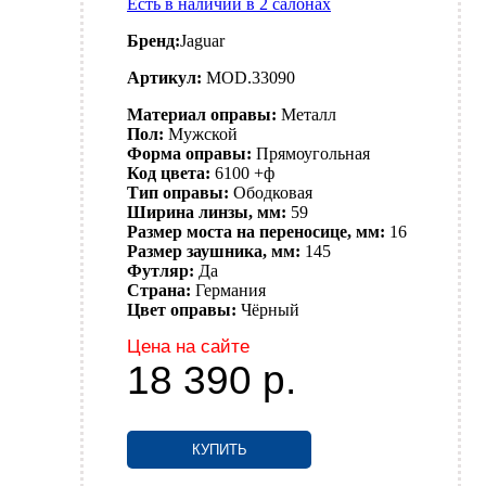
Есть в наличии в 2 салонах
Бренд:
Jaguar
Артикул:
MOD.33090
Материал оправы:
Металл
Пол:
Мужской
Форма оправы:
Прямоугольная
Код цвета:
6100 +ф
Тип оправы:
Ободковая
Ширина линзы, мм:
59
Размер моста на переносице, мм:
16
Размер заушника, мм:
145
Футляр:
Да
Страна:
Германия
Цвет оправы:
Чёрный
Цена на сайте
18 390
р.
КУПИТЬ