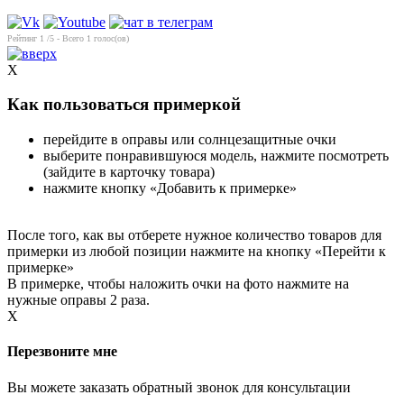
Рейтинг
1
/5 - Всего
1
голос(ов)
X
Как пользоваться примеркой
перейдите в оправы или солнцезащитные очки
выберите понравившуюся модель, нажмите посмотреть
(зайдите в карточку товара)
нажмите кнопку «Добавить к примерке»
После того, как вы отберете нужное количество товаров для
примерки из любой позиции нажмите на кнопку «Перейти к
примерке»
В примерке, чтобы наложить очки на фото нажмите на
нужные оправы 2 раза.
X
Перезвоните мне
Вы можете заказать обратный звонок для консультации