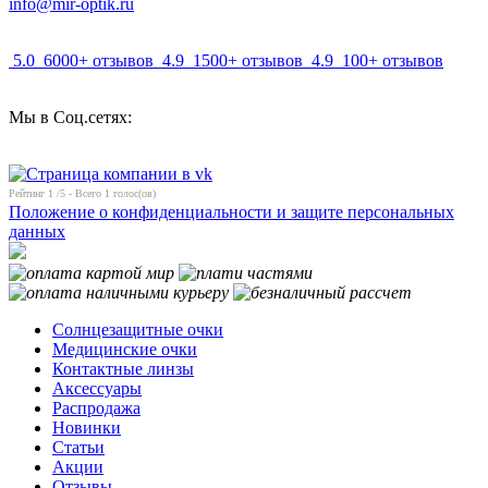
info@mir-optik.ru
5.0
6000+ отзывов
4.9
1500+ отзывов
4.9
100+ отзывов
Мы в Соц.сетях:
Рейтинг
1
/5 - Всего
1
голос(ов)
Положение о конфиденциальности и защите персональных
данных
Солнцезащитные очки
Медицинские очки
Контактные линзы
Аксессуары
Распродажа
Новинки
Статьи
Акции
Отзывы