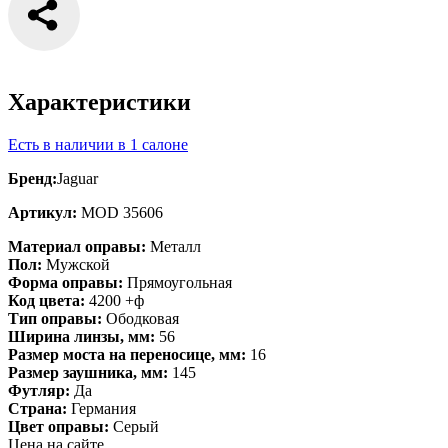
Характеристики
Есть в наличии в 1 салоне
Бренд:
Jaguar
Артикул:
MOD 35606
Материал оправы:
Металл
Пол:
Мужской
Форма оправы:
Прямоугольная
Код цвета:
4200 +ф
Тип оправы:
Ободковая
Ширина линзы, мм:
56
Размер моста на переносице, мм:
16
Размер заушника, мм:
145
Футляр:
Да
Страна:
Германия
Цвет оправы:
Серый
Цена на сайте