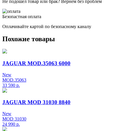
Не подошел товар или брак? Вернем без проблем
Безопастная оплата
Оплачивайте картой по безопасному каналу
Похожие товары
JAGUAR MOD.35063 6000
New
MOD.35063
33 590
р.
JAGUAR MOD 31030 8840
New
MOD 31030
24 990
р.