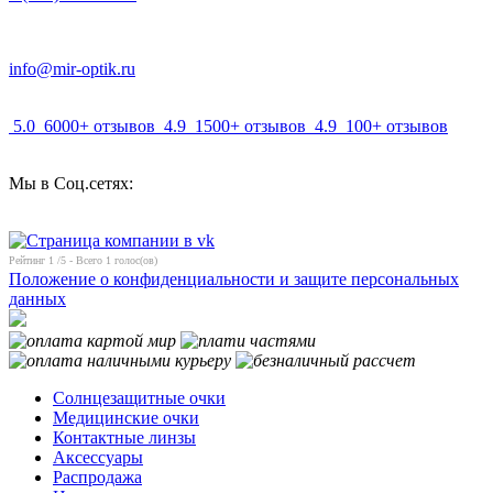
info@mir-optik.ru
5.0
6000+ отзывов
4.9
1500+ отзывов
4.9
100+ отзывов
Мы в Соц.сетях:
Рейтинг
1
/5 - Всего
1
голос(ов)
Положение о конфиденциальности и защите персональных
данных
Солнцезащитные очки
Медицинские очки
Контактные линзы
Аксессуары
Распродажа