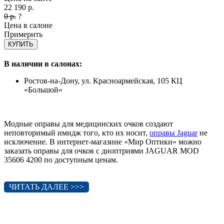
22 190
р.
0
р.
?
Цена в салоне
Примерить
КУПИТЬ
В наличии в салонах:
Ростов-на-Дону, ул. Красноармейская, 105 КЦ
«Большой»
Модные оправы для медицинских очков создают
неповторимый имидж того, кто их носит,
оправы Jaguar
не
исключение. В интернет-магазине «Мир Оптики» можно
заказать оправы для очков с диоптриями JAGUAR MOD
35606 4200 по доступным ценам.
ЧИТАТЬ ДАЛЕЕ >>>