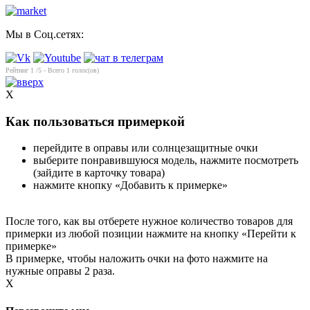
Мы в Соц.сетях:
Рейтинг
1
/5 - Всего
1
голос(ов)
X
Как пользоваться примеркой
перейдите в оправы или солнцезащитные очки
выберите понравившуюся модель, нажмите посмотреть
(зайдите в карточку товара)
нажмите кнопку «Добавить к примерке»
После того, как вы отберете нужное количество товаров для
примерки из любой позиции нажмите на кнопку «Перейти к
примерке»
В примерке, чтобы наложить очки на фото нажмите на
нужные оправы 2 раза.
X