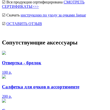
☑ Вся продукция сертифицирована
СМОТРЕТЬ
СЕРТИФИКАТЫ>>>
☑ Скачать
инструкцию по уходу за очками Jaguar
☑
ОСТАВИТЬ ОТЗЫВ
Сопутствующие аксессуары
Отвертка - брелок
100
р.
Салфетка для очков в ассортименте
200
р.