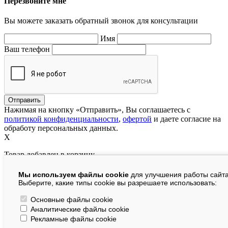
Перезвоните мне
Вы можете заказать обратный звонок для консультации
Имя
Ваш телефон
Нажимая на кнопку «Отправить», Вы соглашаетесь с
политикой конфиденциальности
,
офертой
и даете согласие на
обработу персональных данных.
X
Товар добавлен в корзину
Мы используем файлы cookie
для улучшения работы сайта
руб.
Выберите, какие типы cookie вы разрешаете использовать:
В корзине:
шт.
Основные файлы cookie
Аналитические файлы cookie
На сумму:
руб.
Рекламные файлы cookie