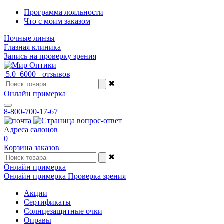
Программа лояльности
Что с моим заказом
Ночные линзы
Глазная клиника
Запись на проверку зрения
5.0
6000+ отзывов
✖
Онлайн примерка
8-800-700-17-67
Адреса салонов
0
Корзина заказов
✖
Онлайн примерка
Онлайн примерка
Проверка зрения
Акции
Сертификаты
Солнцезащитные очки
Оправы