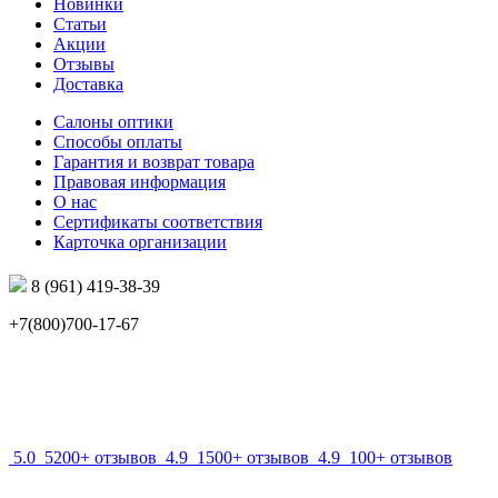
Новинки
Статьи
Акции
Отзывы
Доставка
Салоны оптики
Способы оплаты
Гарантия и возврат товара
Правовая информация
О нас
Сертификаты соответствия
Карточка организации
8 (961) 419-38-39
+7(800)700-17-67
info@mir-optik.ru
5.0
5200+ отзывов
4.9
1500+ отзывов
4.9
100+ отзывов