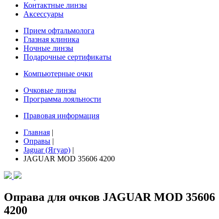
Контактные линзы
Аксессуары
Прием офтальмолога
Глазная клиника
Ночные линзы
Подарочные сертификаты
Компьютерные очки
Очковые линзы
Программа лояльности
Правовая информация
Главная
|
Оправы
|
Jaguar (Ягуар)
|
JAGUAR MOD 35606 4200
Оправа для очков JAGUAR MOD 35606
4200