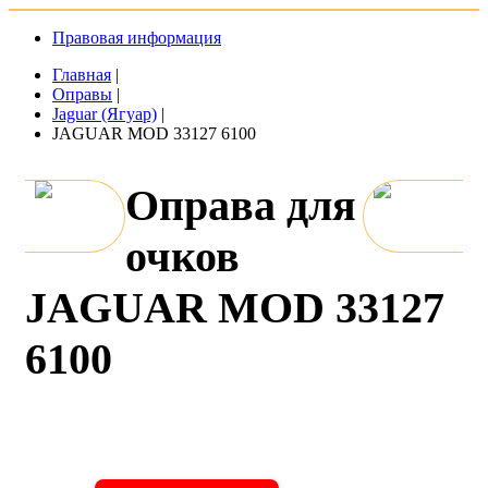
Правовая информация
Главная
|
Оправы
|
Jaguar (Ягуар)
|
JAGUAR MOD 33127 6100
Оправа для
очков
JAGUAR MOD 33127
6100