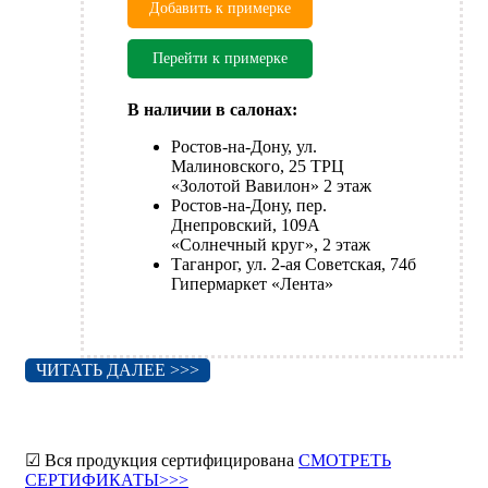
Добавить к примерке
Перейти к примерке
В наличии в салонах:
Ростов-на-Дону, ул.
Малиновского, 25 ТРЦ
«Золотой Вавилон» 2 этаж
Ростов-на-Дону, пер.
Днепровский, 109А
«Солнечный круг», 2 этаж
Таганрог, ул. 2-ая Советская, 74б
Гипермаркет «Лента»
ЧИТАТЬ ДАЛЕЕ >>>
☑ Вся продукция сертифицирована
СМОТРЕТЬ
СЕРТИФИКАТЫ>>>