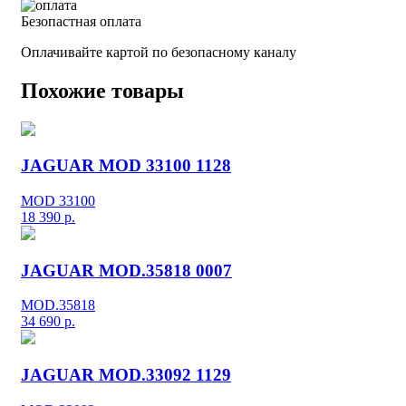
Безопастная оплата
Оплачивайте картой по безопасному каналу
Похожие товары
JAGUAR MOD 33100 1128
MOD 33100
18 390
р.
JAGUAR MOD.35818 0007
MOD.35818
34 690
р.
JAGUAR MOD.33092 1129