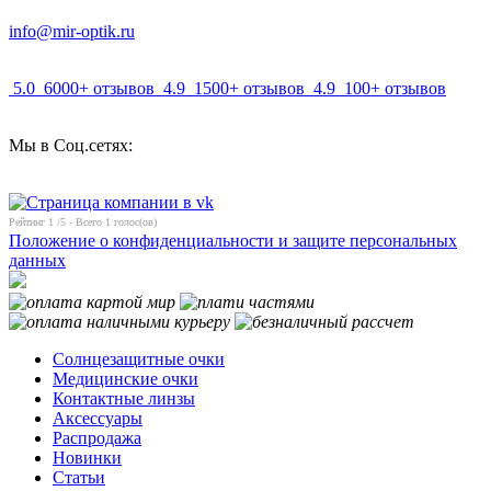
info@mir-optik.ru
5.0
6000+ отзывов
4.9
1500+ отзывов
4.9
100+ отзывов
Мы в Соц.сетях:
Рейтинг
1
/5 - Всего
1
голос(ов)
Положение о конфиденциальности и защите персональных
данных
Солнцезащитные очки
Медицинские очки
Контактные линзы
Аксессуары
Распродажа
Новинки
Статьи