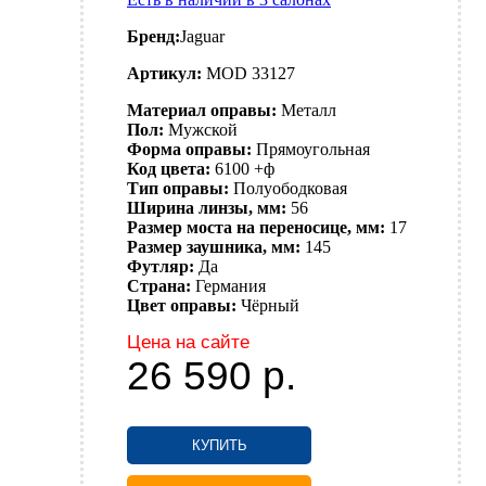
Бренд:
Jaguar
Артикул:
MOD 33127
Материал оправы:
Металл
Пол:
Мужской
Форма оправы:
Прямоугольная
Код цвета:
6100 +ф
Тип оправы:
Полуободковая
Ширина линзы, мм:
56
Размер моста на переносице, мм:
17
Размер заушника, мм:
145
Футляр:
Да
Страна:
Германия
Цвет оправы:
Чёрный
Цена на сайте
26 590
р.
КУПИТЬ