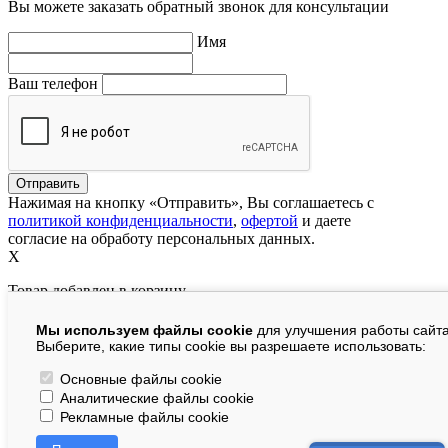
Вы можете заказать обратный звонок для консультации
Имя
Ваш телефон
Нажимая на кнопку «Отправить», Вы соглашаетесь с
политикой конфиденциальности
,
офертой
и даете
согласие на обработу персональных данных.
X
Товар добавлен в корзину
Мы используем файлы cookie
для улучшения работы сайта
руб.
Выберите, какие типы cookie вы разрешаете использовать:
В корзине:
шт.
Основные файлы cookie
Аналитические файлы cookie
На сумму:
руб.
Рекламные файлы cookie
Перейти в корзину