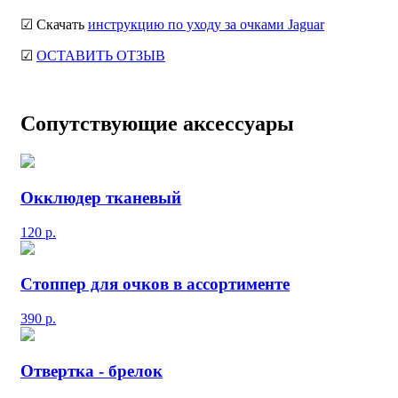
☑ Скачать
инструкцию по уходу за очками Jaguar
☑
ОСТАВИТЬ ОТЗЫВ
Сопутствующие аксессуары
Окклюдер тканевый
120
р.
Стоппер для очков в ассортименте
390
р.
Отвертка - брелок