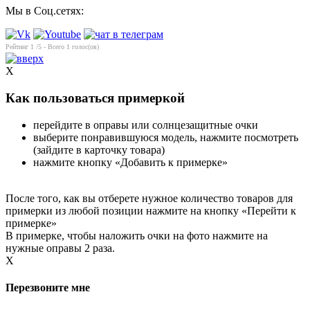
Мы в Соц.сетях:
Рейтинг
1
/5 - Всего
1
голос(ов)
X
Как пользоваться примеркой
перейдите в оправы или солнцезащитные очки
выберите понравившуюся модель, нажмите посмотреть
(зайдите в карточку товара)
нажмите кнопку «Добавить к примерке»
После того, как вы отберете нужное количество товаров для
примерки из любой позиции нажмите на кнопку «Перейти к
примерке»
В примерке, чтобы наложить очки на фото нажмите на
нужные оправы 2 раза.
X
Перезвоните мне