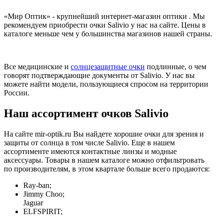
«Мир Оптик» - крупнейший интернет-магазин оптики . Мы
рекомендуем приобрести очки Salivio у нас на сайте. Цены в
каталоге меньше чем у большинства магазинов нашей страны.
Все медицинские и
солнцезащитные очки
подлинные, о чем
говорят подтверждающие документы от Salivio. У нас вы
можете найти модели, пользующиеся спросом на территории
России.
Наш ассортимент очков Salivio
На сайте mir-optik.ru Вы найдете хорошие очки для зрения и
защиты от солнца в том числе Salivio. Еще в нашем
ассортименте имеются контактные линзы и модные
аксессуары. Товары в нашем каталоге можно отфильтровать
по производителям, в этом квартале больше всего продаются:
Ray-ban;
Jimmy Choo;
Jaguar
ELFSPIRIT;