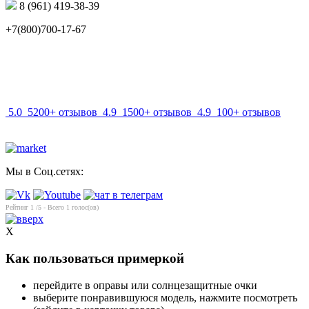
8 (961) 419-38-39
+7(800)700-17-67
info@mir-optik.ru
5.0
5200+ отзывов
4.9
1500+ отзывов
4.9
100+ отзывов
Мы в Соц.сетях:
Рейтинг
1
/5 - Всего
1
голос(ов)
X
Как пользоваться примеркой
перейдите в оправы или солнцезащитные очки
выберите понравившуюся модель, нажмите посмотреть