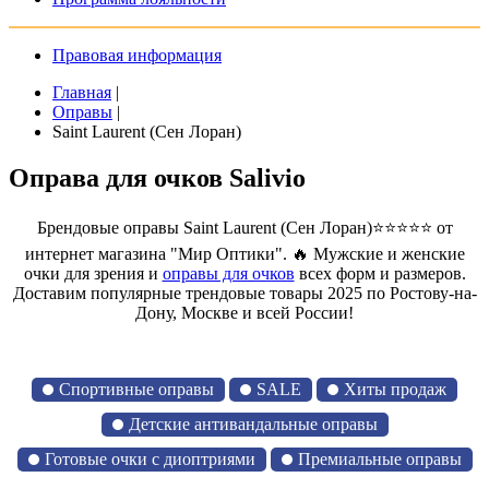
Правовая информация
Главная
|
Оправы
|
Saint Laurent (Сен Лоран)
Оправа для очков Salivio
Брендовые оправы Saint Laurent (Сен Лоран)⭐⭐⭐⭐⭐ от
интернет магазина "Мир Оптики". 🔥 Мужские и женские
очки для зрения и
оправы для очков
всех форм и размеров.
Доставим популярные трендовые товары 2025 по Ростову-на-
Дону, Москве и всей России!
Спортивные оправы
SALE
Хиты продаж
Детские антивандальные оправы
Готовые очки с диоптриями
Премиальные оправы