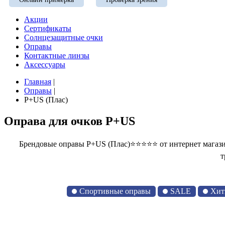
Акции
Сертификаты
Солнцезащитные очки
Оправы
Контактные линзы
Аксессуары
Главная
|
Оправы
|
P+US (Плас)
Оправа для очков P+US
Брендовые оправы P+US (Плас)⭐⭐⭐⭐⭐ от интернет магази
т
Спортивные оправы
SALE
Хит