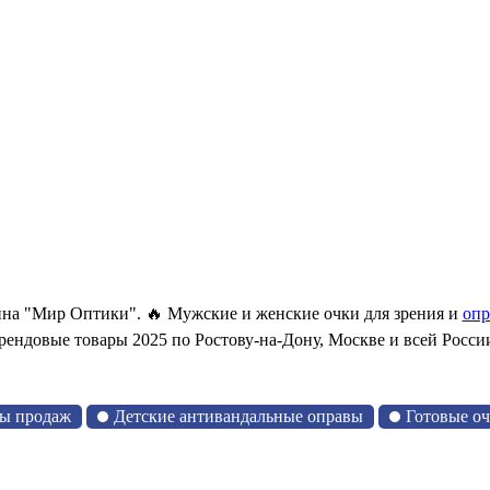
на "Мир Оптики". 🔥 Мужские и женские очки для зрения и
опр
рендовые товары 2025 по Ростову-на-Дону, Москве и всей Росси
ы продаж
Детские антивандальные оправы
Готовые о