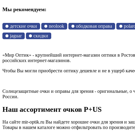
Мы рекомендуем:
детские очки
neolook
ободковая оправа
polar
jaguar
скидки
«Мир Оптик» - крупнейший интернет-магазин оптики в Ростов
российских интернет-магазинов.
Чтобы Вы могли приобрести оптику дешевле и не в ущерб качес
Солнцезащитные очки и оправы для зрения - оригинальные, о
России.
Наш ассортимент очков P+US
На сайте mir-optik.ru Вы найдете хорошие очки для зрения и з
Товары в нашем каталоге можно отфильтровать по производите