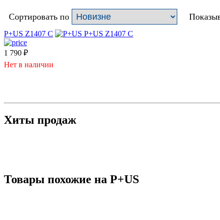
Сортировать по
Показыв
P+US Z1407 C
1 790
₽
Нет в наличии
Хиты продаж
Товары похожие на P+US