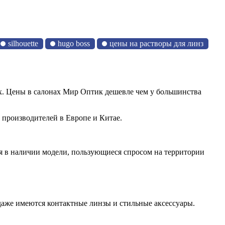
silhouette
hugo boss
цены на растворы для линз
х. Цены в салонах Мир Оптик дешевле чем у большинства
 производителей в Европе и Китае.
я в наличии модели, пользующиеся спросом на территории
одаже имеются контактные линзы и стильные аксессуары.