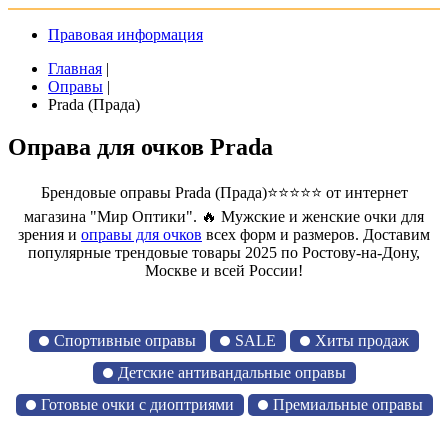
Правовая информация
Главная
|
Оправы
|
Prada (Прада)
Оправа для очков Prada
Брендовые оправы Prada (Прада)⭐⭐⭐⭐⭐ от интернет
магазина "Мир Оптики". 🔥 Мужские и женские очки для
зрения и
оправы для очков
всех форм и размеров. Доставим
популярные трендовые товары 2025 по Ростову-на-Дону,
Москве и всей России!
Спортивные оправы
SALE
Хиты продаж
Детские антивандальные оправы
Готовые очки с диоптриями
Премиальные оправы