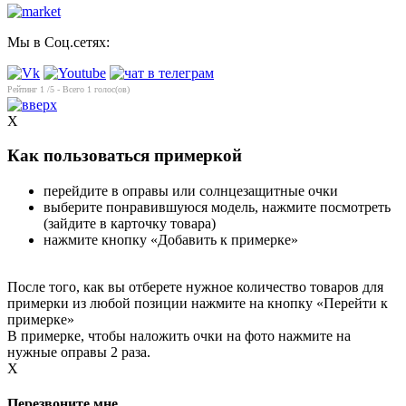
Мы в Соц.сетях:
Рейтинг
1
/5 - Всего
1
голос(ов)
X
Как пользоваться примеркой
перейдите в оправы или солнцезащитные очки
выберите понравившуюся модель, нажмите посмотреть
(зайдите в карточку товара)
нажмите кнопку «Добавить к примерке»
После того, как вы отберете нужное количество товаров для
примерки из любой позиции нажмите на кнопку «Перейти к
примерке»
В примерке, чтобы наложить очки на фото нажмите на
нужные оправы 2 раза.
X
Перезвоните мне