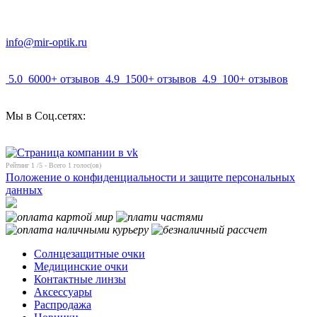
info@mir-optik.ru
5.0
6000+ отзывов
4.9
1500+ отзывов
4.9
100+ отзывов
Мы в Соц.сетях:
Рейтинг
1
/5 - Всего
1
голос(ов)
Положение о конфиденциальности и защите персональных
данных
Солнцезащитные очки
Медицинские очки
Контактные линзы
Аксессуары
Распродажа