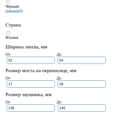
Чёрный
показать(0)
Страна
Италия
Ширина линзы, мм
От
До
Размер моста на переносице, мм
От
До
Размер заушника, мм
От
До