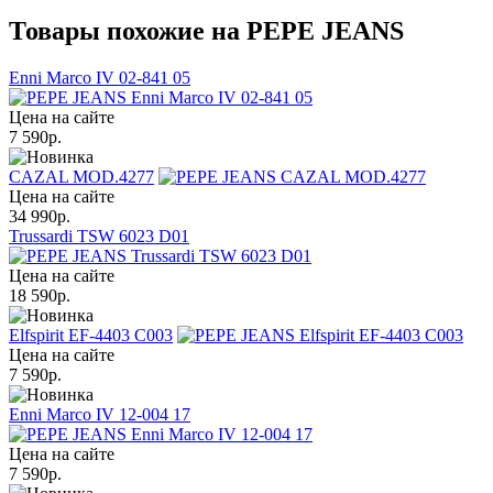
Товары похожие на PEPE JEANS
Enni Marco IV 02-841 05
Цена на сайте
7 590
р.
CAZAL MOD.4277
Цена на сайте
34 990
р.
Trussardi TSW 6023 D01
Цена на сайте
18 590
р.
Elfspirit EF-4403 C003
Цена на сайте
7 590
р.
Enni Marco IV 12-004 17
Цена на сайте
7 590
р.