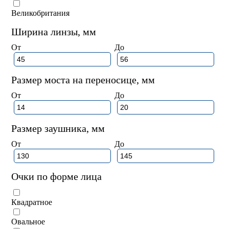
Великобритания
Ширина линзы, мм
От
До
Размер моста на переносице, мм
От
До
Размер заушника, мм
От
До
Очки по форме лица
Квадратное
Овальное