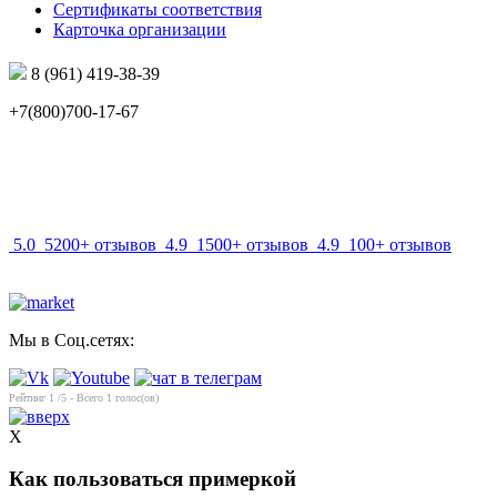
Сертификаты соответствия
Карточка организации
8 (961) 419-38-39
+7(800)700-17-67
info@mir-optik.ru
5.0
5200+ отзывов
4.9
1500+ отзывов
4.9
100+ отзывов
Мы в Соц.сетях:
Рейтинг
1
/5 - Всего
1
голос(ов)
X
Как пользоваться примеркой