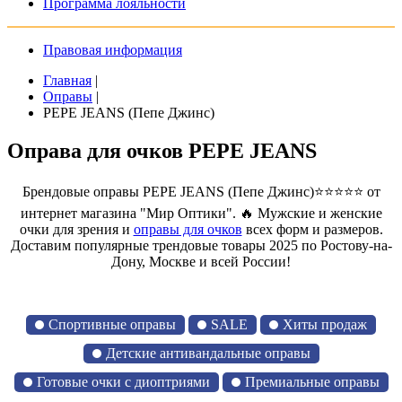
Программа лояльности
Правовая информация
Главная
|
Оправы
|
PEPE JEANS (Пепе Джинс)
Оправа для очков PEPE JEANS
Брендовые оправы PEPE JEANS (Пепе Джинс)⭐⭐⭐⭐⭐ от
интернет магазина "Мир Оптики". 🔥 Мужские и женские
очки для зрения и
оправы для очков
всех форм и размеров.
Доставим популярные трендовые товары 2025 по Ростову-на-
Дону, Москве и всей России!
Спортивные оправы
SALE
Хиты продаж
Детские антивандальные оправы
Готовые очки с диоптриями
Премиальные оправы