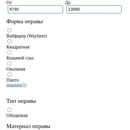
От
До
Форма оправы
Вайфарер (Wayfarer)
Квадратная
Кошачий глаз
Овальная
Панто
показать(1)
Тип оправы
Ободковая
Материал оправы