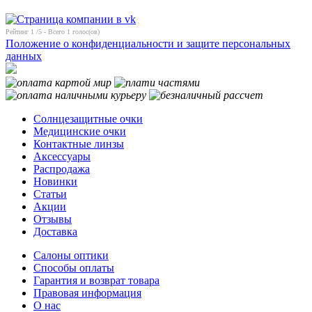
Рейтинг
1
/5 - Всего
1
голос(ов)
Положение о конфиденциальности и защите персональных
данных
Солнцезащитные очки
Медицинские очки
Контактные линзы
Аксессуары
Распродажа
Новинки
Статьи
Акции
Отзывы
Доставка
Салоны оптики
Способы оплаты
Гарантия и возврат товара
Правовая информация
О нас