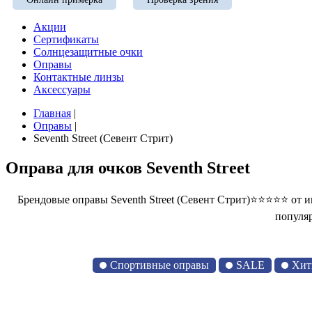
Акции
Сертификаты
Солнцезащитные очки
Оправы
Контактные линзы
Аксессуары
Главная
|
Оправы
|
Seventh Street (Севент Стрит)
Оправа для очков Seventh Street
Брендовые оправы Seventh Street (Севент Стрит)⭐⭐⭐⭐⭐ от 
популяр
Спортивные оправы
SALE
Хит