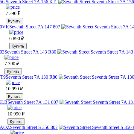
Seventh Street 7A 156 KJ1
7 390
₽
Купить
Seventh Street 7A 147 807
6 890
₽
Купить
Seventh Street 7A 143 R80
7 390
₽
Купить
Seventh Street 7A 130 R80
10 990
₽
Купить
Seventh Street 7A 131 807
10 990
₽
Купить
Seventh Street S 356 807