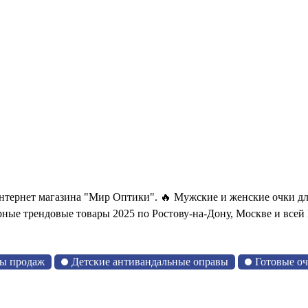
интернет магазина "Мир Оптики". 🔥 Мужские и женские очки дл
ные трендовые товары 2025 по Ростову-на-Дону, Москве и всей
ы продаж
Детские антивандальные оправы
Готовые о