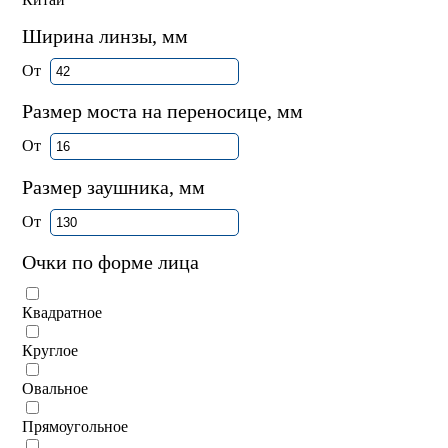
Ширина линзы, мм
От
Размер моста на переносице, мм
От
Размер заушника, мм
От
Очки по форме лица
Квадратное
Круглое
Овальное
Прямоугольное