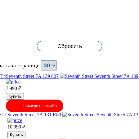
Сбросить
ать на странице
Seventh Street 7A 139 807
7 990
₽
Купить
Примерить онлайн
Seventh Street 7A 131 R80
10 990
₽
Купить