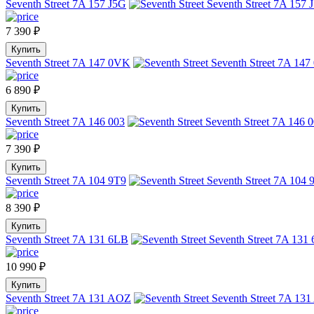
Seventh Street 7A 157 J5G
7 390
₽
Купить
Seventh Street 7A 147 0VK
6 890
₽
Купить
Seventh Street 7A 146 003
7 390
₽
Купить
Seventh Street 7A 104 9T9
8 390
₽
Купить
Seventh Street 7A 131 6LB
10 990
₽
Купить
Seventh Street 7A 131 AOZ