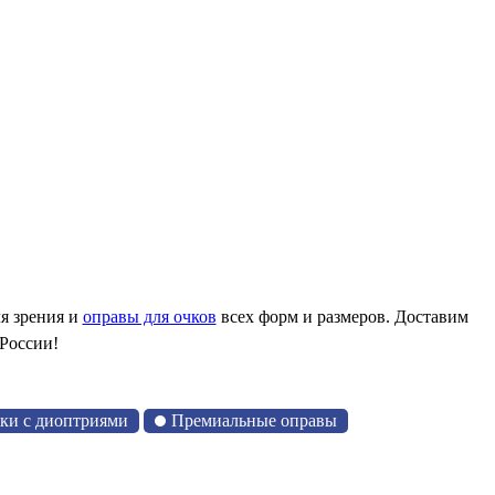
я зрения и
оправы для очков
всех форм и размеров. Доставим
 России!
чки с диоптриями
Премиальные оправы