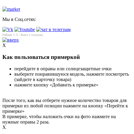
Мы в Соц.сетях:
Рейтинг
1
/5 - Всего
1
голос(ов)
X
Как пользоваться примеркой
перейдите в оправы или солнцезащитные очки
выберите понравившуюся модель, нажмите посмотреть
(зайдите в карточку товара)
нажмите кнопку «Добавить к примерке»
После того, как вы отберете нужное количество товаров для
примерки из любой позиции нажмите на кнопку «Перейти к
примерке»
В примерке, чтобы наложить очки на фото нажмите на
нужные оправы 2 раза.
X