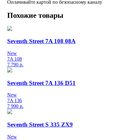
Оплачивайте картой по безопасному каналу
Похожие товары
Seventh Street 7A 108 08A
New
7A 108
7 790
р.
Seventh Street 7A 136 D51
New
7A 136
7 990
р.
Seventh Street S 335 ZX9
New