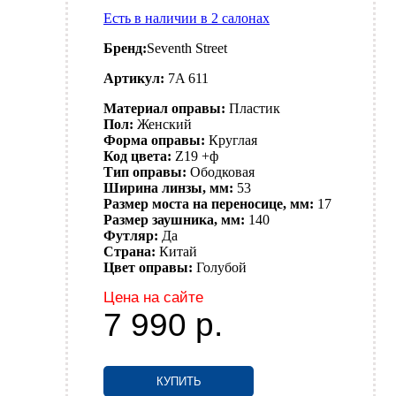
Есть в наличии в 2 салонах
Бренд:
Seventh Street
Артикул:
7A 611
Материал оправы:
Пластик
Пол:
Женский
Форма оправы:
Круглая
Код цвета:
Z19 +ф
Тип оправы:
Ободковая
Ширина линзы, мм:
53
Размер моста на переносице, мм:
17
Размер заушника, мм:
140
Футляр:
Да
Страна:
Китай
Цвет оправы:
Голубой
Цена на сайте
7 990
р.
КУПИТЬ