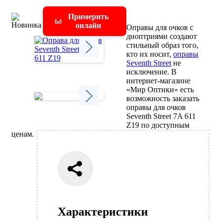
Примерить
онлайн
Оправы для очков с
диоптриями создают
стильный образ того,
кто их носит,
оправы
Seventh Street
не
Next
исключение. В
интернет-магазине
«Мир Оптики» есть
возможность заказать
оправы для очков
Seventh Street 7A 611
Next
Z19 по доступным
ценам.
Характеристики