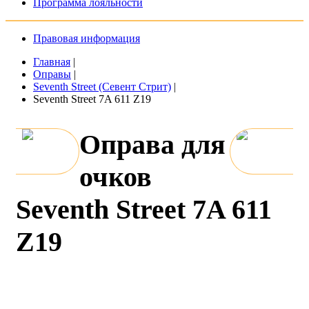
Программа лояльности
Правовая информация
Главная
|
Оправы
|
Seventh Street (Севент Стрит)
|
Seventh Street 7A 611 Z19
Оправа для
очков
Seventh Street 7A 611
Z19