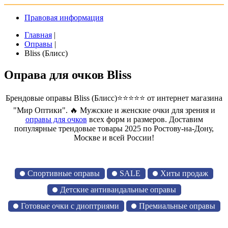
Правовая информация
Главная
|
Оправы
|
Bliss (Блисс)
Оправа для очков Bliss
Брендовые оправы Bliss (Блисс)⭐⭐⭐⭐⭐ от интернет магазина
"Мир Оптики". 🔥 Мужские и женские очки для зрения и
оправы для очков
всех форм и размеров. Доставим
популярные трендовые товары 2025 по Ростову-на-Дону,
Москве и всей России!
Спортивные оправы
SALE
Хиты продаж
Детские антивандальные оправы
Готовые очки с диоптриями
Премиальные оправы