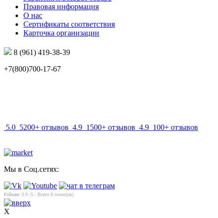
Правовая информация
О нас
Сертификаты соответствия
Карточка организации
8 (961) 419-38-39
+7(800)700-17-67
info@mir-optik.ru
5.0
5200+ отзывов
4.9
1500+ отзывов
4.9
100+ отзывов
Мы в Соц.сетях:
Рейтинг
3.9
/5 - Всего
8
голос(ов)
X