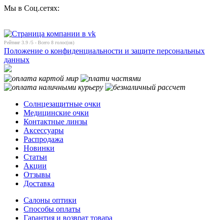
Мы в Соц.сетях:
Рейтинг
3.9
/5 - Всего
8
голос(ов)
Положение о конфиденциальности и защите персональных
данных
Солнцезащитные очки
Медицинские очки
Контактные линзы
Аксессуары
Распродажа
Новинки
Статьи
Акции
Отзывы
Доставка
Салоны оптики
Способы оплаты
Гарантия и возврат товара