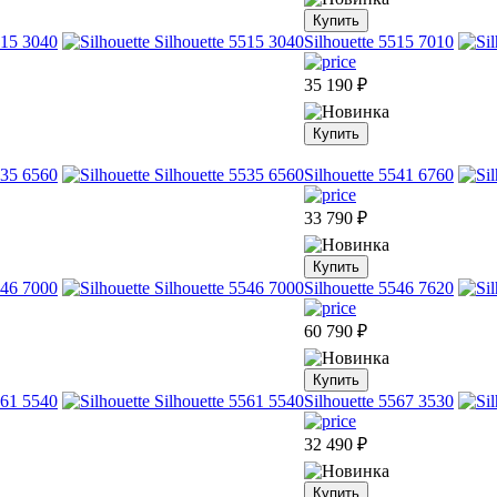
Купить
515 3040
Silhouette 5515 7010
35 190
₽
Купить
535 6560
Silhouette 5541 6760
33 790
₽
Купить
546 7000
Silhouette 5546 7620
60 790
₽
Купить
561 5540
Silhouette 5567 3530
32 490
₽
Купить