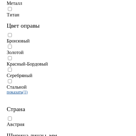
Металл
Титан
Цвет оправы
Бронзовый
Золотой
Красный-Бордовый
Серебряный
Стальной
показать(1)
Страна
Австрия
Ширина линзы, мм