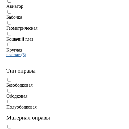
Авиатор
Бабочка
Геометрическая
Кошачий глаз
Круглая
показать(3)
Тип оправы
Безободковая
Ободковая
Полуободковая
Материал оправы