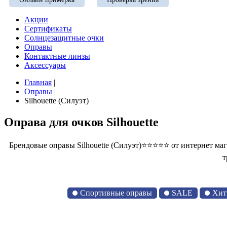
Акции
Сертификаты
Солнцезащитные очки
Оправы
Контактные линзы
Аксессуары
Главная
|
Оправы
|
Silhouette (Силуэт)
Оправа для очков Silhouette
Брендовые оправы Silhouette (Силуэт)⭐⭐⭐⭐⭐ от интернет ма
т
Спортивные оправы
SALE
Хит