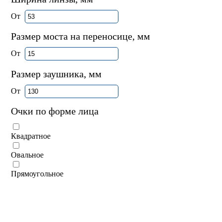
От
Размер моста на переносице, мм
От
Размер заушника, мм
От
Очки по форме лица
Квадратное
Овальное
Прямоугольное