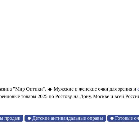
газина "Мир Оптики". 🔥 Мужские и женские очки для зрения и
рендовые товары 2025 по Ростову-на-Дону, Москве и всей Росси
ы продаж
Детские антивандальные оправы
Готовые о