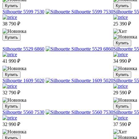
Купить
Купить
Silhouette 5599 7530
Silhouette 5
38 790
₽
25 390
₽
Купить
Купить
Silhouette 5529 6860
Silhouette 5
41 990
₽
34 990
₽
Купить
Купить
Silhouette 1609 5020
Silhouette 5
32 790
₽
29 590
₽
Купить
Купить
Silhouette 5560 7530
Silhouette 5
32 990
₽
37 590
₽
Купить