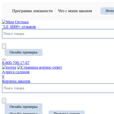
Программа лояльности
Что с моим заказом
Ночн
5.0
6000+ отзывов
Онлайн примерка
8-800-700-17-67
Адреса салонов
0
Корзина заказов
Онлайн примерка
Онлайн примерка
Проверка зрения