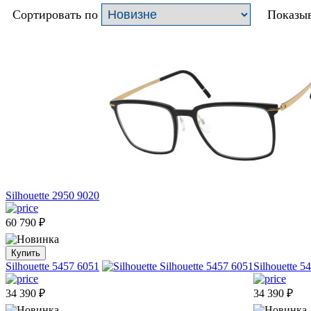
Сортировать по
Показыв
Silhouette 2950 9020
60 790
₽
Купить
Silhouette 5457 6051
Silhouette 5
34 390
₽
34 390
₽