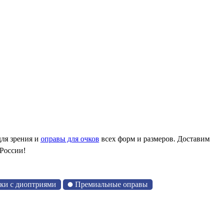
ля зрения и
оправы для очков
всех форм и размеров. Доставим
 России!
чки с диоптриями
Премиальные оправы