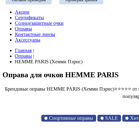
Акции
Сертификаты
Солнцезащитные очки
Оправы
Контактные линзы
Аксессуары
Главная
|
Оправы
|
HEMME PARIS (Хемми Пэрис)
Оправа для очков HEMME PARIS
Брендовые оправы HEMME PARIS (Хемми Пэрис)⭐⭐⭐⭐⭐ от инт
популяр
Спортивные оправы
SALE
Хит