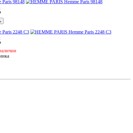
Paris 98148
₽
ь
Paris 2248 C3
₽
 наличии