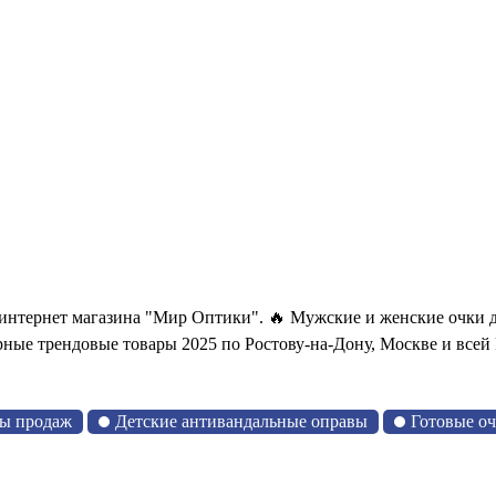
ернет магазина "Мир Оптики". 🔥 Мужские и женские очки д
ные трендовые товары 2025 по Ростову-на-Дону, Москве и всей
ы продаж
Детские антивандальные оправы
Готовые о