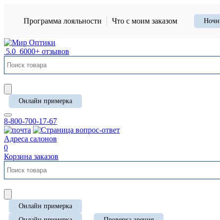
Программа лояльности
Что с моим заказом
Ночн
5.0
6000+ отзывов
Онлайн примерка
8-800-700-17-67
Адреса салонов
0
Корзина заказов
Онлайн примерка
Онлайн примерка
Проверка зрения