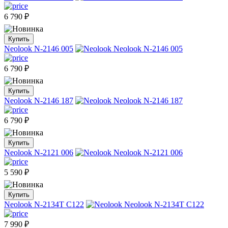
6 790
₽
Купить
Neolook N-2146 005
6 790
₽
Купить
Neolook N-2146 187
6 790
₽
Купить
Neolook N-2121 006
5 590
₽
Купить
Neolook N-2134T C122
7 990
₽