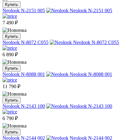
Купить
Neolook N-2151 005
7 490
₽
Купить
Neolook N-8072 C055
6 890
₽
Купить
Neolook N-8088 001
11 790
₽
Купить
Neolook N-2143 100
6 790
₽
Купить
Neolook N-2144 002