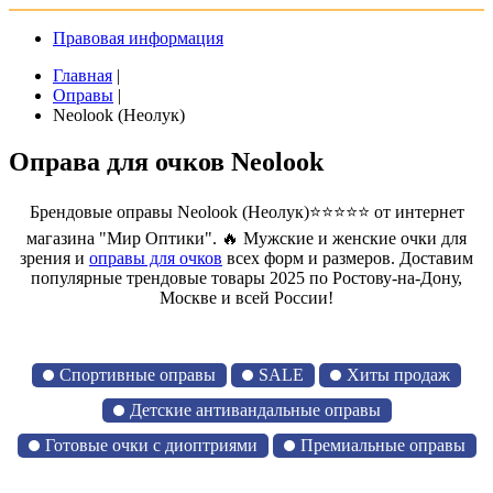
Правовая информация
Главная
|
Оправы
|
Neolook (Неолук)
Оправа для очков Neolook
Брендовые оправы Neolook (Неолук)⭐⭐⭐⭐⭐ от интернет
магазина "Мир Оптики". 🔥 Мужские и женские очки для
зрения и
оправы для очков
всех форм и размеров. Доставим
популярные трендовые товары 2025 по Ростову-на-Дону,
Москве и всей России!
Спортивные оправы
SALE
Хиты продаж
Детские антивандальные оправы
Готовые очки с диоптриями
Премиальные оправы