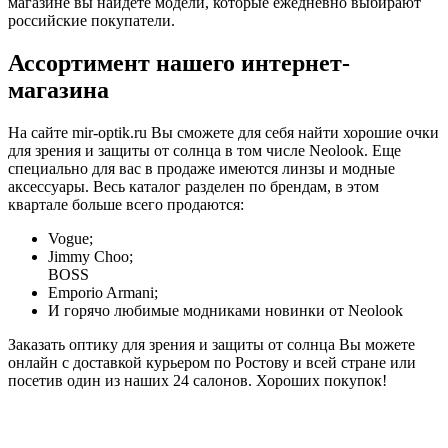
магазине вы найдете модели, которые ежедневно выбирают
российские покупатели.
Ассортимент нашего интернет-
магазина
На сайте mir-optik.ru Вы сможете для себя найти хорошие очки
для зрения и защиты от солнца в том числе Neolook. Еще
специально для вас в продаже имеются линзы и модные
аксессуары. Весь каталог разделен по брендам, в этом
квартале больше всего продаются:
Vogue;
Jimmy Choo;
BOSS
Emporio Armani;
И горячо любимые модниками новинки от Neolook
Заказать оптику для зрения и защиты от солнца Вы можете
онлайн с доставкой курьером по Ростову и всей стране или
посетив один из наших 24 салонов. Хороших покупок!