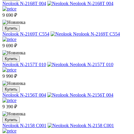
Neolook N-2168T 004
9 690
₽
Купить
Neolook N-2169T C554
9 690
₽
Купить
Neolook N-2157T 010
9 990
₽
Купить
Neolook N-2156T 004
9 390
₽
Купить
Neolook N-2158 C001