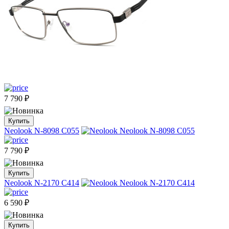
7 790
₽
Купить
Neolook N-8098 C055
7 790
₽
Купить
Neolook N-2170 С414
6 590
₽
Купить