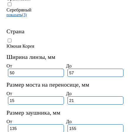
Серебряный
показать(3)
Страна
Южная Корея
Ширина линзы, мм
От
До
Размер моста на переносице, мм
От
До
Размер заушника, мм
От
До