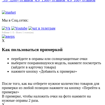
5.0
5200+ отзывов
4.9
1500+ отзывов
4.9
100+ отзывов
Мы в Соц.сетях:
Рейтинг
1
/5 - Всего
1
голос(ов)
X
Как пользоваться примеркой
перейдите в оправы или солнцезащитные очки
выберите понравившуюся модель, нажмите посмотреть
(зайдите в карточку товара)
нажмите кнопку «Добавить к примерке»
После того, как вы отберете нужное количество товаров для
примерки из любой позиции нажмите на кнопку «Перейти к
примерке»
В примерке, чтобы наложить очки на фото нажмите на
нужные оправы 2 раза.
X