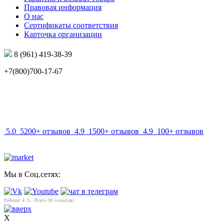
Правовая информация
О нас
Сертификаты соответствия
Карточка организации
8 (961) 419-38-39
+7(800)700-17-67
info@mir-optik.ru
5.0
5200+ отзывов
4.9
1500+ отзывов
4.9
100+ отзывов
Мы в Соц.сетях:
Рейтинг
4
/5 - Всего
90
голос(ов)
X