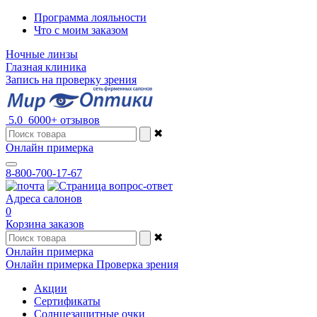
Программа лояльности
Что с моим заказом
Ночные линзы
Глазная клиника
Запись на проверку зрения
5.0
6000+ отзывов
✖
Онлайн примерка
8-800-700-17-67
Адреса салонов
0
Корзина заказов
✖
Онлайн примерка
Онлайн примерка
Проверка зрения
Акции
Сертификаты
Солнцезащитные очки