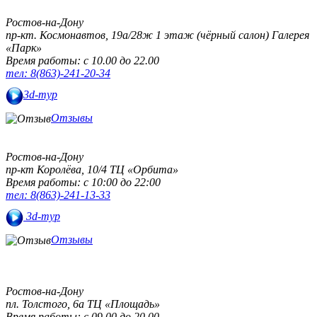
Ростов-на-Дону
пр-кт. Космонавтов, 19а/28ж 1 этаж (чёрный салон)
Галерея
«Парк»
Время работы: с 10.00 до 22.00
тел: 8(863)-241-20-34
3d-тур
Отзывы
Ростов-на-Дону
пр-кт Королёва, 10/4
ТЦ «Орбита»
Время работы: с 10:00 до 22:00
тел: 8(863)-241-13-33
3d-тур
Отзывы
Ростов-на-Дону
пл. Толстого, 6а
ТЦ «Площадь»
Время работы: с 09.00 до 20.00