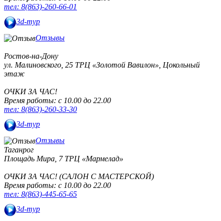
тел: 8(863)-260-66-01
3d-тур
Отзывы
Ростов-на-Дону
ул. Малиновского, 25
ТРЦ «Золотой Вавилон», Цокольный
этаж
ОЧКИ ЗА ЧАС!
Время работы: с 10.00 до 22.00
тел: 8(863)-260-33-30
3d-тур
Отзывы
Таганрог
Площадь Мира, 7
ТРЦ «Мармелад»
ОЧКИ ЗА ЧАС! (САЛОН С МАСТЕРСКОЙ)
Время работы: с 10.00 до 22.00
тел: 8(863)-445-65-65
3d-тур