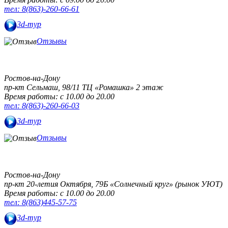
тел: 8(863)-260-66-61
3d-тур
Отзывы
Ростов-на-Дону
пр-кт Сельмаш, 98/11
ТЦ «Ромашка» 2 этаж
Время работы: с 10.00 до 20.00
тел: 8(863)-260-66-03
3d-тур
Отзывы
Ростов-на-Дону
пр-кт 20-летия Октября, 79Б
«Солнечный круг» (рынок УЮТ)
Время работы: с 10.00 до 20.00
тел: 8(863)445-57-75
3d-тур