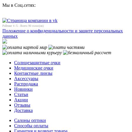
Мы в Соц.сетях:
Рейтинг
4
/5 - Всего
90
голос(ов)
Положение о конфиденциальности и защите персональных
данных
Солнцезащитные очки
Медицинские очки
Контактные линзы
Аксессуары
Распродажа
Новинки
Статьи
Акции
Отзывы
Доставка
Салоны оптики
Способы оплаты
Гарантия и возврат товара