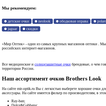
Мы рекомендуем:
детские очки
neolook
ободковая оправа
polar
jaguar
скидки
«Мир Оптик» - один из самых крупных магазинов оптики . Мы п
российских интернет-магазинов.
Все медицинские и
солнцезащитные очки
брендовые, о чем го
территории России.
Наш ассортимент очков Brothers Look
На сайте mir-optik.ru Вы с легкостью выберете хорошие очки д
аксессуары. На сайте имеется фильтр по производителям, в это
Ray-ban;
Dolce&Gabbana;