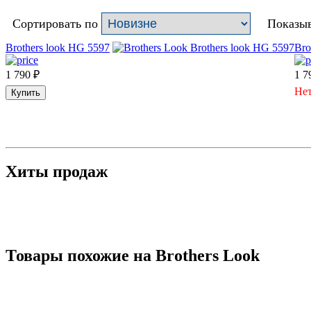
Сортировать по
Показыв
Brothers look HG 5597
Bro
1 790
₽
1 7
Нет
Купить
Хиты продаж
Товары похожие на Brothers Look