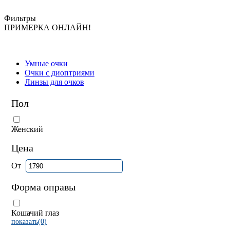
Фильтры
ПРИМЕРКА ОНЛАЙН!
Умные очки
Очки с диоптриями
Линзы для очков
Пол
Женский
Цена
От
Форма оправы
Кошачий глаз
показать(0)