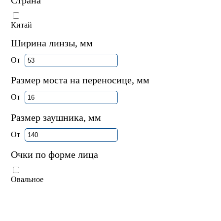
Китай
Ширина линзы, мм
От
Размер моста на переносице, мм
От
Размер заушника, мм
От
Очки по форме лица
Овальное