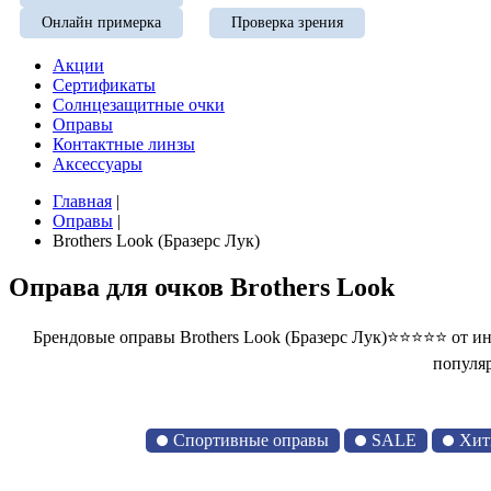
Онлайн примерка
Проверка зрения
Акции
Сертификаты
Солнцезащитные очки
Оправы
Контактные линзы
Аксессуары
Главная
|
Оправы
|
Brothers Look (Бразерс Лук)
Оправа для очков Brothers Look
Брендовые оправы Brothers Look (Бразерс Лук)⭐⭐⭐⭐⭐ от и
популяр
Спортивные оправы
SALE
Хит