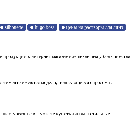
silhouette
hugo boss
цены на растворы для линз
ть продукции в интернет-магазине дешевле чем у большинства
сортименте имеются модели, пользующиеся спросом на
в нашем магазине вы можете купить линзы и стильные