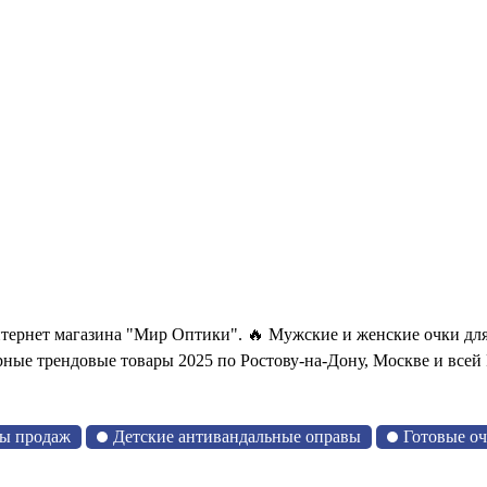
нтернет магазина "Мир Оптики". 🔥 Мужские и женские очки дл
ные трендовые товары 2025 по Ростову-на-Дону, Москве и всей
ы продаж
Детские антивандальные оправы
Готовые о