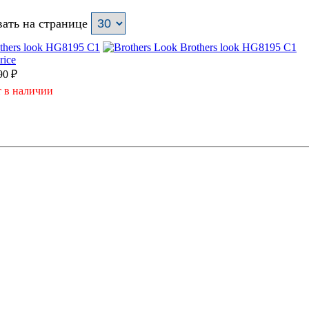
ать на странице
thers look HG8195 C1
90
₽
 в наличии