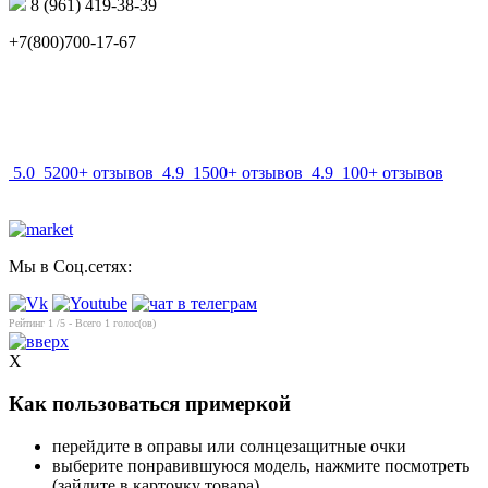
8 (961) 419-38-39
+7(800)700-17-67
info@mir-optik.ru
5.0
5200+ отзывов
4.9
1500+ отзывов
4.9
100+ отзывов
Мы в Соц.сетях:
Рейтинг
1
/5 - Всего
1
голос(ов)
X
Как пользоваться примеркой
перейдите в оправы или солнцезащитные очки
выберите понравившуюся модель, нажмите посмотреть
(зайдите в карточку товара)