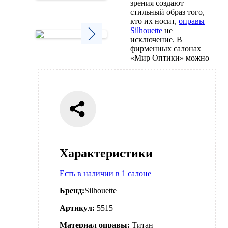
зрения создают
Next
стильный образ того,
кто их носит,
оправы
Silhouette
не
исключение. В
фирменных салонах
Next
«Мир Оптики» можно
Характеристики
Есть в наличии в 1 салоне
Бренд:
Silhouette
Артикул:
5515
Материал оправы:
Титан