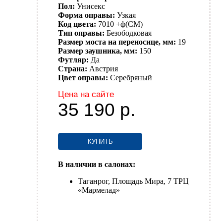
Пол:
Унисекс
Форма оправы:
Узкая
Код цвета:
7010 +ф(CM)
Тип оправы:
Безободковая
Размер моста на переносице, мм:
19
Размер заушника, мм:
150
Футляр:
Да
Страна:
Австрия
Цвет оправы:
Серебряный
Цена на сайте
35 190
р.
КУПИТЬ
В наличии в салонах:
Таганрог, Площадь Мира, 7 ТРЦ
«Мармелад»