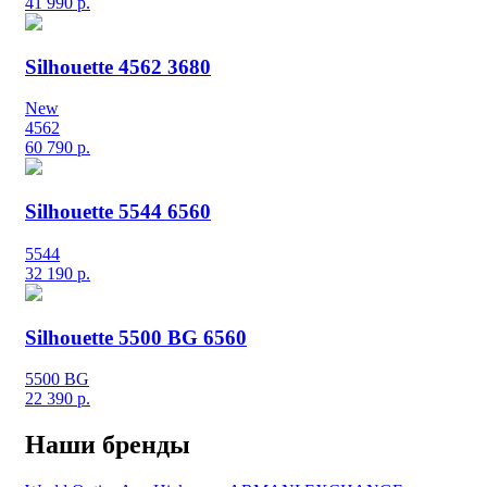
41 990
р.
Silhouette 4562 3680
New
4562
60 790
р.
Silhouette 5544 6560
5544
32 190
р.
Silhouette 5500 BG 6560
5500 BG
22 390
р.
Наши бренды