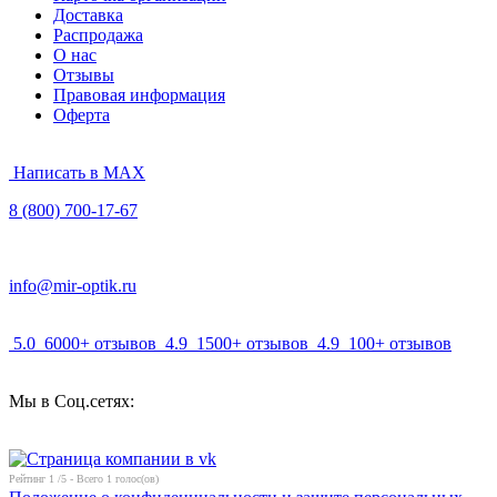
Доставка
Распродажа
О нас
Отзывы
Правовая информация
Оферта
Написать в MAX
8 (800) 700-17-67
info@mir-optik.ru
5.0
6000+ отзывов
4.9
1500+ отзывов
4.9
100+ отзывов
Мы в Соц.сетях:
Рейтинг
1
/5 - Всего
1
голос(ов)