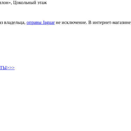
вилон», Цокольный этаж
з владельца,
оправы Jaguar
не исключение. В интернет-магазин
ТЫ>>>