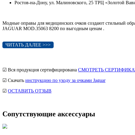
Ростов-на-Дону, ул. Малиновского, 25 ТРЦ «Золотой Ва
Модные оправы для медицинских очков создают стильный обра
JAGUAR MOD.35063 8200 по выгодным ценам .
ЧИТАТЬ ДАЛЕЕ >>>
☑ Вся продукция сертифицирована
СМОТРЕТЬ СЕРТИФИКА
☑ Скачать
инструкцию по уходу за очками Jaguar
☑
ОСТАВИТЬ ОТЗЫВ
Сопутствующие аксессуары