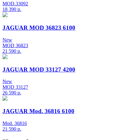
MOD.33092
18 390
р.
JAGUAR MOD 36823 6100
New
MOD 36823
21 590
р.
JAGUAR MOD 33127 4200
New
MOD 33127
26 590
р.
JAGUAR Mod. 36816 6100
Mod. 36816
21 590
р.