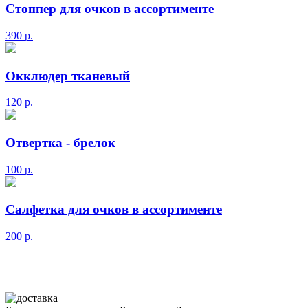
Стоппер для очков в ассортименте
390
р.
Окклюдер тканевый
120
р.
Отвертка - брелок
100
р.
Салфетка для очков в ассортименте
200
р.