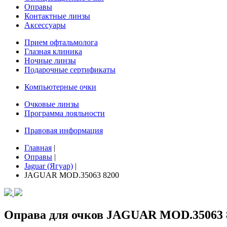
Оправы
Контактные линзы
Аксессуары
Прием офтальмолога
Глазная клиника
Ночные линзы
Подарочные сертификаты
Компьютерные очки
Очковые линзы
Программа лояльности
Правовая информация
Главная
|
Оправы
|
Jaguar (Ягуар)
|
JAGUAR MOD.35063 8200
Оправа для очков JAGUAR MOD.35063 