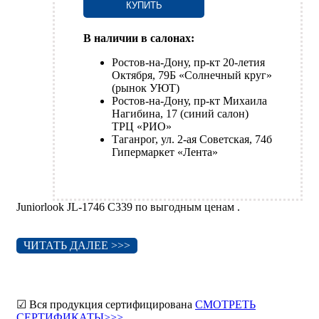
КУПИТЬ
В наличии в салонах:
Ростов-на-Дону, пр-кт 20-летия
Октября, 79Б «Солнечный круг»
(рынок УЮТ)
Ростов-на-Дону, пр-кт Михаила
Нагибина, 17 (синий салон)
ТРЦ «РИО»
Таганрог, ул. 2-ая Советская, 74б
Гипермаркет «Лента»
Juniorlook JL-1746 C339 по выгодным ценам .
ЧИТАТЬ ДАЛЕЕ >>>
☑ Вся продукция сертифицирована
СМОТРЕТЬ
СЕРТИФИКАТЫ>>>