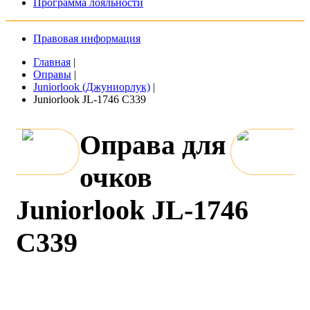
Программа лояльности
Правовая информация
Главная
|
Оправы
|
Juniorlook (Джуниорлук)
|
Juniorlook JL-1746 C339
Оправа для
очков
Juniorlook JL-1746
C339