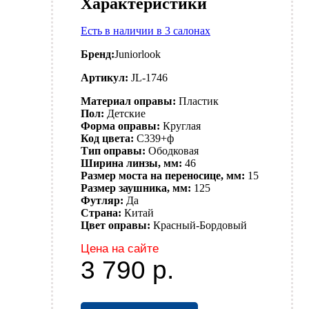
Характеристики
Есть в наличии в 3 салонах
Бренд:
Juniorlook
Артикул:
JL-1746
Материал оправы:
Пластик
Пол:
Детские
Форма оправы:
Круглая
Код цвета:
C339+ф
Тип оправы:
Ободковая
Ширина линзы, мм:
46
Размер моста на переносице, мм:
15
Размер заушника, мм:
125
Футляр:
Да
Страна:
Китай
Цвет оправы:
Красный-Бордовый
Цена на сайте
3 790
р.