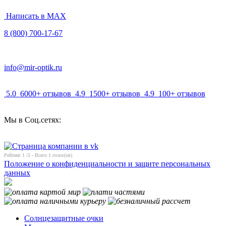
Написать в MAX
8 (800) 700-17-67
info@mir-optik.ru
5.0
6000+ отзывов
4.9
1500+ отзывов
4.9
100+ отзывов
Мы в Соц.сетях:
Рейтинг
1
/5 - Всего
1
голос(ов)
Положение о конфиденциальности и защите персональных
данных
Солнцезащитные очки