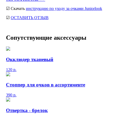
☑ Скачать
инструкцию по уходу за очками Juniorlook
☑
ОСТАВИТЬ ОТЗЫВ
Сопутствующие аксессуары
Окклюдер тканевый
120
р.
Стоппер для очков в ассортименте
390
р.
Отвертка - брелок