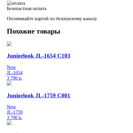
Безопастная оплата
Оплачивайте картой по безопасному каналу
Похожие товары
Juniorlook JL-1654 C103
New
JL-1654
3 790
р.
Juniorlook JL-1759 C001
New
JL-1759
3 790
р.