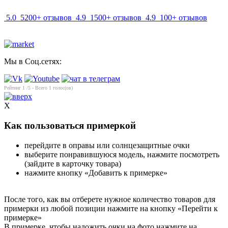
5.0
5200+ отзывов
4.9
1500+ отзывов
4.9
100+ отзывов
Мы в Соц.сетях:
Рейтинг
1
/5 - Всего
1
голос(ов)
X
Как пользоваться примеркой
перейдите в оправы или солнцезащитные очки
выберите понравившуюся модель, нажмите посмотреть
(зайдите в карточку товара)
нажмите кнопку «Добавить к примерке»
После того, как вы отберете нужное количество товаров для
примерки из любой позиции нажмите на кнопку «Перейти к
примерке»
В примерке, чтобы наложить очки на фото нажмите на