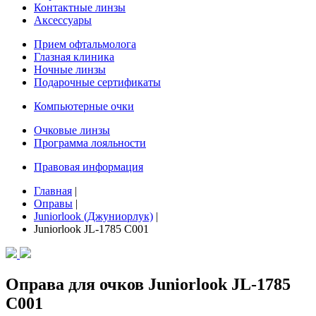
Контактные линзы
Аксессуары
Прием офтальмолога
Глазная клиника
Ночные линзы
Подарочные сертификаты
Компьютерные очки
Очковые линзы
Программа лояльности
Правовая информация
Главная
|
Оправы
|
Juniorlook (Джуниорлук)
|
Juniorlook JL-1785 C001
Оправа для очков Juniorlook JL-1785
C001