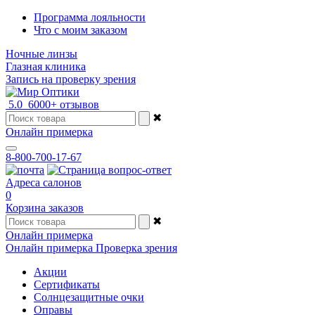
Программа лояльности
Что с моим заказом
Ночные линзы
Глазная клиника
Запись на проверку зрения
5.0
6000+ отзывов
✖
Онлайн примерка
8-800-700-17-67
Адреса салонов
0
Корзина заказов
✖
Онлайн примерка
Онлайн примерка
Проверка зрения
Акции
Сертификаты
Солнцезащитные очки
Оправы