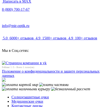
Написать в MAX
8 (800) 700-17-67
info@mir-optik.ru
5.0
6000+ отзывов
4.9
1500+ отзывов
4.9
100+ отзывов
Мы в Соц.сетях:
Рейтинг
1
/5 - Всего
1
голос(ов)
Положение о конфиденциальности и защите персональных
данных
Солнцезащитные очки
Медицинские очки
Контактные линзы