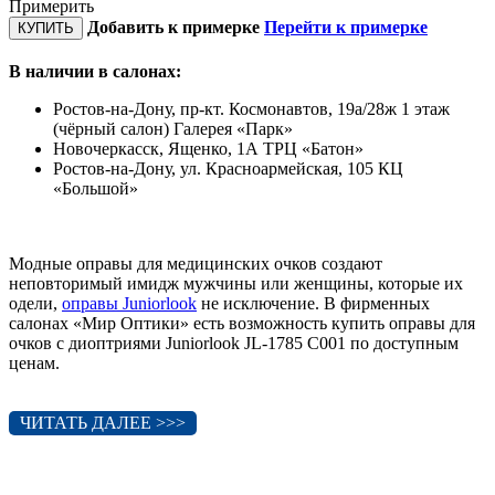
Примерить
Добавить к примерке
Перейти к примерке
КУПИТЬ
В наличии в салонах:
Ростов-на-Дону, пр-кт. Космонавтов, 19а/28ж 1 этаж
(чёрный салон) Галерея «Парк»
Новочеркасск, Ященко, 1А ТРЦ «Батон»
Ростов-на-Дону, ул. Красноармейская, 105 КЦ
«Большой»
Модные оправы для медицинских очков создают
неповторимый имидж мужчины или женщины, которые их
одели,
оправы Juniorlook
не исключение. В фирменных
салонах «Мир Оптики» есть возможность купить оправы для
очков с диоптриями Juniorlook JL-1785 C001 по доступным
ценам.
ЧИТАТЬ ДАЛЕЕ >>>