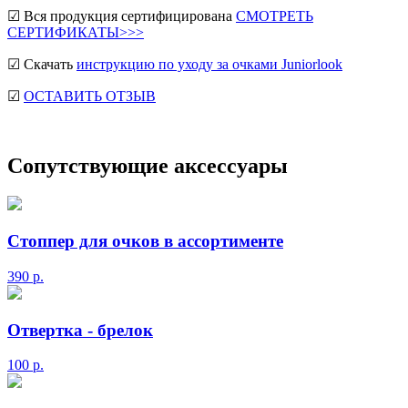
☑ Вся продукция сертифицирована
СМОТРЕТЬ
СЕРТИФИКАТЫ>>>
☑ Скачать
инструкцию по уходу за очками Juniorlook
☑
ОСТАВИТЬ ОТЗЫВ
Сопутствующие аксессуары
Стоппер для очков в ассортименте
390
р.
Отвертка - брелок
100
р.