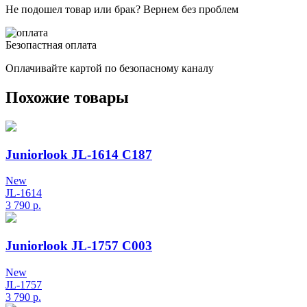
Не подошел товар или брак? Вернем без проблем
Безопастная оплата
Оплачивайте картой по безопасному каналу
Похожие товары
Juniorlook JL-1614 C187
New
JL-1614
3 790
р.
Juniorlook JL-1757 C003
New
JL-1757
3 790
р.