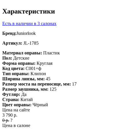
Характеристики
Есть в наличии в 3 салонах
Бренд:
Juniorlook
Артикул:
JL-1785
Материал оправы:
Пластик
Пол:
Детские
Форма оправы:
Круглая
Код цвета:
C001+ф
Тип оправы:
Клипон
Ширина линзы, мм:
45
Размер моста на переносице, мм:
17
Размер заушника, мм:
125
Футляр:
Да
Страна:
Китай
Цвет оправы:
Чёрный
Цена на сайте
3 790
р.
0
р.
?
Цена в салоне