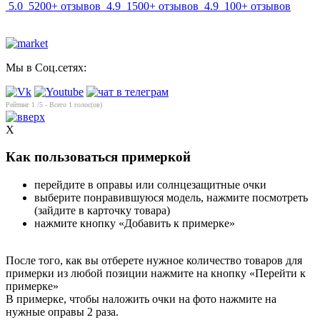
5.0
5200+ отзывов
4.9
1500+ отзывов
4.9
100+ отзывов
Мы в Соц.сетях:
Рейтинг
1
/5 - Всего
1
голос(ов)
X
Как пользоваться примеркой
перейдите в оправы или солнцезащитные очки
выберите понравившуюся модель, нажмите посмотреть
(зайдите в карточку товара)
нажмите кнопку «Добавить к примерке»
После того, как вы отберете нужное количество товаров для
примерки из любой позиции нажмите на кнопку «Перейти к
примерке»
В примерке, чтобы наложить очки на фото нажмите на
нужные оправы 2 раза.