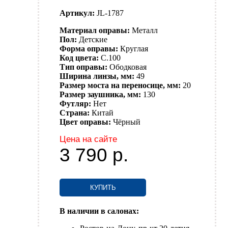
Артикул:
JL-1787
Материал оправы:
Металл
Пол:
Детские
Форма оправы:
Круглая
Код цвета:
C.100
Тип оправы:
Ободковая
Ширина линзы, мм:
49
Размер моста на переносице, мм:
20
Размер заушника, мм:
130
Футляр:
Нет
Страна:
Китай
Цвет оправы:
Чёрный
Цена на сайте
3 790
р.
КУПИТЬ
В наличии в салонах: