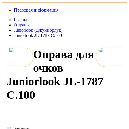
Правовая информация
Главная
|
Оправы
|
Juniorlook (Джуниорлук)
|
Juniorlook JL-1787 C.100
Оправа для
очков
Juniorlook JL-1787
C.100