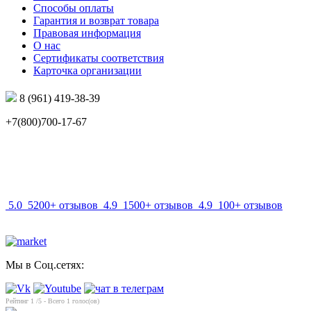
Способы оплаты
Гарантия и возврат товара
Правовая информация
О нас
Сертификаты соответствия
Карточка организации
8 (961) 419-38-39
+7(800)700-17-67
info@mir-optik.ru
5.0
5200+ отзывов
4.9
1500+ отзывов
4.9
100+ отзывов
Мы в Соц.сетях:
Рейтинг
1
/5 - Всего
1
голос(ов)