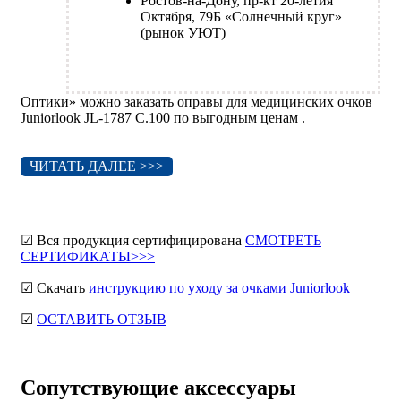
Ростов-на-Дону, пр-кт 20-летия
Октября, 79Б «Солнечный круг»
(рынок УЮТ)
Оптики» можно заказать оправы для медицинских очков
Juniorlook JL-1787 C.100 по выгодным ценам .
ЧИТАТЬ ДАЛЕЕ >>>
☑ Вся продукция сертифицирована
СМОТРЕТЬ
СЕРТИФИКАТЫ>>>
☑ Скачать
инструкцию по уходу за очками Juniorlook
☑
ОСТАВИТЬ ОТЗЫВ
Сопутствующие аксессуары