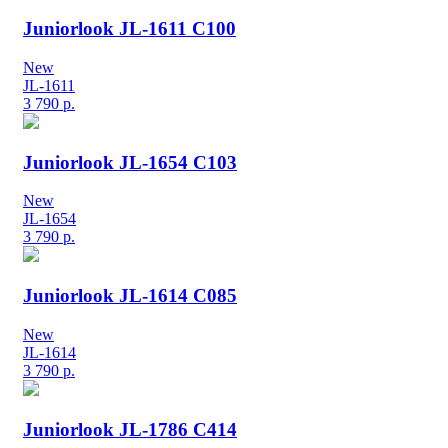
Juniorlook JL-1611 C100
New
JL-1611
3 790
р.
Juniorlook JL-1654 C103
New
JL-1654
3 790
р.
Juniorlook JL-1614 C085
New
JL-1614
3 790
р.
Juniorlook JL-1786 C414