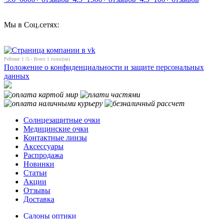
Мы в Соц.сетях:
Рейтинг
1
/5 - Всего
1
голос(ов)
Положение о конфиденциальности и защите персональных
данных
Солнцезащитные очки
Медицинские очки
Контактные линзы
Аксессуары
Распродажа
Новинки
Статьи
Акции
Отзывы
Доставка
Салоны оптики