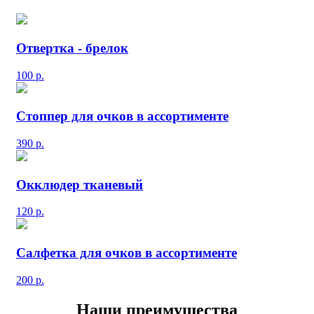
Отвертка - брелок
100
р.
Стоппер для очков в ассортименте
390
р.
Окклюдер тканевый
120
р.
Салфетка для очков в ассортименте
200
р.
Наши преимущества