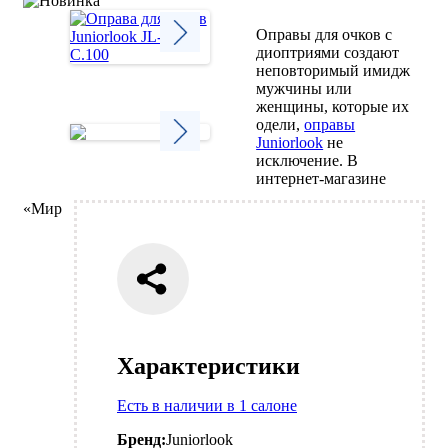
Оправы для очков с
диоптриями создают
неповторимый имидж
Next
мужчины или
женщины, которые их
одели,
оправы
Juniorlook
не
исключение. В
Next
интернет-магазине
«Мир
Характеристики
Есть в наличии в 1 салоне
Бренд:
Juniorlook