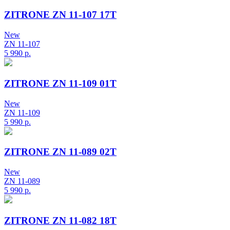
ZITRONE ZN 11-107 17T
New
ZN 11-107
5 990
р.
ZITRONE ZN 11-109 01T
New
ZN 11-109
5 990
р.
ZITRONE ZN 11-089 02T
New
ZN 11-089
5 990
р.
ZITRONE ZN 11-082 18T