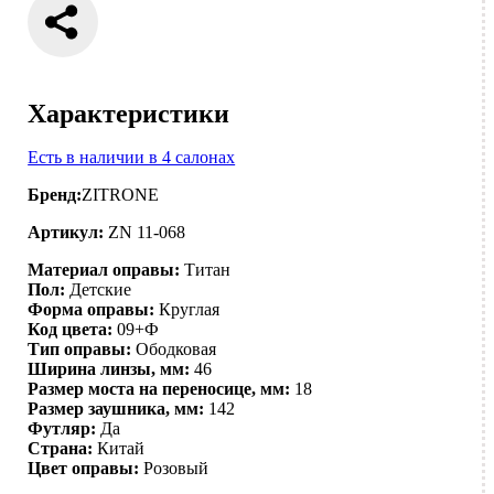
Характеристики
Есть в наличии в 4 салонах
Бренд:
ZITRONE
Артикул:
ZN 11-068
Материал оправы:
Титан
Пол:
Детские
Форма оправы:
Круглая
Код цвета:
09+Ф
Тип оправы:
Ободковая
Ширина линзы, мм:
46
Размер моста на переносице, мм:
18
Размер заушника, мм:
142
Футляр:
Да
Страна:
Китай
Цвет оправы:
Розовый