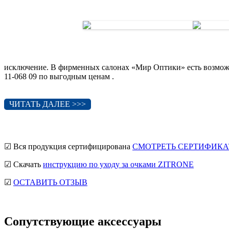
исключение. В фирменных салонах «Мир Оптики» есть возмож
11-068 09 по выгодным ценам .
ЧИТАТЬ ДАЛЕЕ >>>
☑ Вся продукция сертифицирована
СМОТРЕТЬ СЕРТИФИКА
☑ Скачать
инструкцию по уходу за очками ZITRONE
☑
ОСТАВИТЬ ОТЗЫВ
Сопутствующие аксессуары