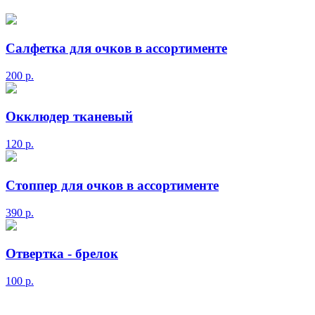
Салфетка для очков в ассортименте
200
р.
Окклюдер тканевый
120
р.
Стоппер для очков в ассортименте
390
р.
Отвертка - брелок
100
р.