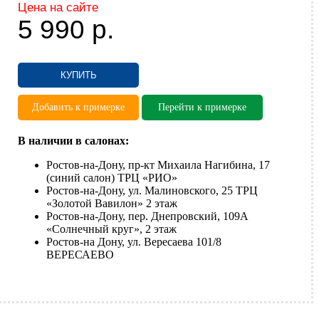
Цена на сайте
5 990
р.
КУПИТЬ
Добавить к примерке
Перейти к примерке
В наличии в салонах:
Ростов-на-Дону, пр-кт Михаила Нагибина, 17
(синий салон) ТРЦ «РИО»
Ростов-на-Дону, ул. Малиновского, 25 ТРЦ
«Золотой Вавилон» 2 этаж
Ростов-на-Дону, пер. Днепровский, 109А
«Солнечный круг», 2 этаж
Ростов-на Дону, ул. Вересаева 101/8
ВЕРЕСАЕВО