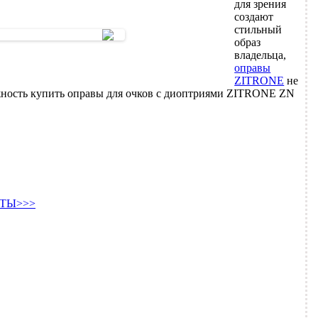
для зрения
создают
стильный
образ
владельца,
оправы
ZITRONE
не
ность купить оправы для очков с диоптриями ZITRONE ZN
ТЫ>>>