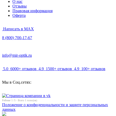
О нас
Отзывы
Правовая информация
Оферта
Написать в MAX
8 (800) 700-17-67
info@mir-optik.ru
5.0
6000+ отзывов
4.9
1500+ отзывов
4.9
100+ отзывов
Мы в Соц.сетях:
Рейтинг
1
/5 - Всего
1
голос(ов)
Положение о конфиденциальности и защите персональных
данных