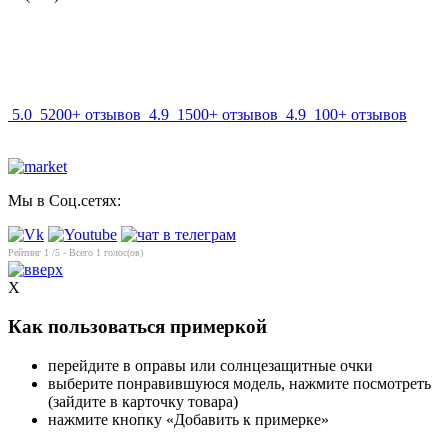
info@mir-optik.ru
5.0
5200+ отзывов
4.9
1500+ отзывов
4.9
100+ отзывов
Мы в Соц.сетях:
Рейтинг
1
/5 - Всего
1
голос(ов)
X
Как пользоваться примеркой
перейдите в оправы или солнцезащитные очки
выберите понравившуюся модель, нажмите посмотреть
(зайдите в карточку товара)
нажмите кнопку «Добавить к примерке»