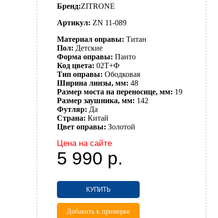
Бренд:
ZITRONE
Артикул:
ZN 11-089
Материал оправы:
Титан
Пол:
Детские
Форма оправы:
Панто
Код цвета:
02T+Ф
Тип оправы:
Ободковая
Ширина линзы, мм:
48
Размер моста на переносице, мм:
19
Размер заушника, мм:
142
Футляр:
Да
Страна:
Китай
Цвет оправы:
Золотой
Цена на сайте
5 990
р.
КУПИТЬ
Добавить к примерке