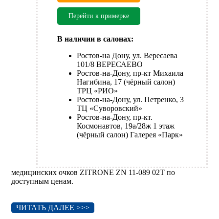
Перейти к примерке
В наличии в салонах:
Ростов-на Дону, ул. Вересаева
101/8 ВЕРЕСАЕВО
Ростов-на-Дону, пр-кт Михаила
Нагибина, 17 (чёрный салон)
ТРЦ «РИО»
Ростов-на-Дону, ул. Петренко, 3
ТЦ «Суворовский»
Ростов-на-Дону, пр-кт.
Космонавтов, 19а/28ж 1 этаж
(чёрный салон) Галерея «Парк»
медицинских очков ZITRONE ZN 11-089 02T по
доступным ценам.
ЧИТАТЬ ДАЛЕЕ >>>