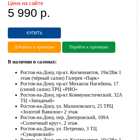
Цена на сайте
5 990
р.
КУПИТЬ
Добавить к примерке
Перейти к примерке
В наличии в салонах:
Ростов-на-Дону, пр-кт. Космонавтов, 19а/28ж 1
этаж (чёрный салон) Галерея «Парк»
Ростов-на-Дону, пр-кт Михаила Нагибина, 17
(синий салон) ТРЦ «РИО»
Ростов-на-Дону, пр-кт Коммунистический, 32А
ТЦ «Западный»
Ростов-на-Дону, ул. Малиновского, 25 ТРЦ
«Золотой Вавилон» 2 этаж
Ростов-на-Дону, пер. Днепровский, 109А
«Солнечный круг», 2 этаж
Ростов-на-Дону, ул. Петренко, 3 ТЦ
«Суворовский»
Ростов-на-Дону, пр-кт. Космонавтов, 19а/28ж 1