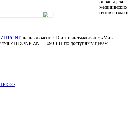
оправы для
медицинских
очков создают
 ZITRONE
не исключение. В интернет-магазине «Мир
риями ZITRONE ZN 11-090 18T по доступным ценам.
ТЫ>>>