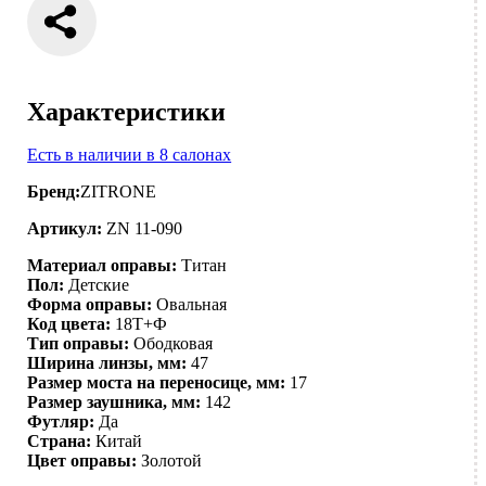
Характеристики
Есть в наличии в 8 салонах
Бренд:
ZITRONE
Артикул:
ZN 11-090
Материал оправы:
Титан
Пол:
Детские
Форма оправы:
Овальная
Код цвета:
18T+Ф
Тип оправы:
Ободковая
Ширина линзы, мм:
47
Размер моста на переносице, мм:
17
Размер заушника, мм:
142
Футляр:
Да
Страна:
Китай
Цвет оправы:
Золотой