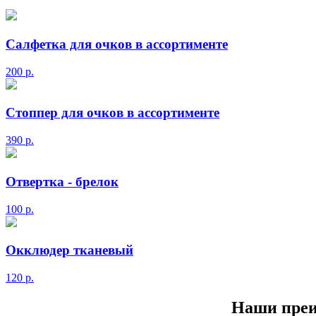
Салфетка для очков в ассортименте
200
р.
Стоппер для очков в ассортименте
390
р.
Отвертка - брелок
100
р.
Окклюдер тканевый
120
р.
Наши пре