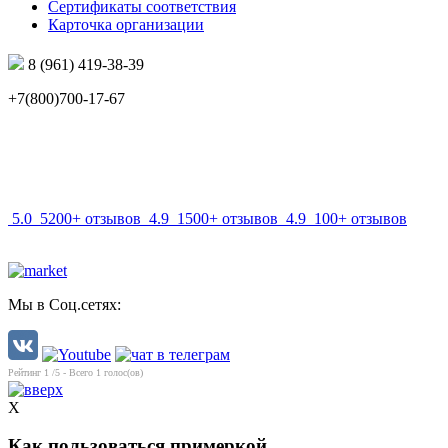
Сертификаты соответствия
Карточка организации
8 (961) 419-38-39
+7(800)700-17-67
info@mir-optik.ru
5.0
5200+ отзывов
4.9
1500+ отзывов
4.9
100+ отзывов
Мы в Соц.сетях:
Рейтинг
1
/5 - Всего
1
голос(ов)
X
Как пользоваться примеркой