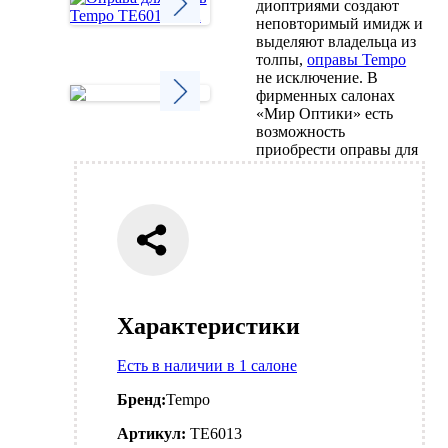
диоптриями создают
неповторимый имидж и
выделяют владельца из
Next
толпы,
оправы Tempo
не исключение. В
фирменных салонах
«Мир Оптики» есть
возможность
Next
приобрести оправы для
Характеристики
Есть в наличии в 1 салоне
Бренд:
Tempo
Артикул:
TE6013