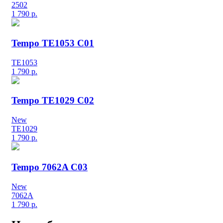
2502
1 790
р.
Tempo TE1053 C01
TE1053
1 790
р.
Tempo TE1029 C02
New
TE1029
1 790
р.
Tempo 7062A C03
New
7062A
1 790
р.