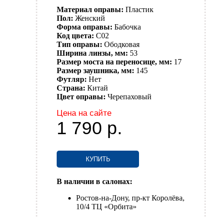
Материал оправы:
Пластик
Пол:
Женский
Форма оправы:
Бабочка
Код цвета:
C02
Тип оправы:
Ободковая
Ширина линзы, мм:
53
Размер моста на переносице, мм:
17
Размер заушника, мм:
145
Футляр:
Нет
Страна:
Китай
Цвет оправы:
Черепаховый
Цена на сайте
1 790
р.
КУПИТЬ
В наличии в салонах:
Ростов-на-Дону, пр-кт Королёва,
10/4 ТЦ «Орбита»