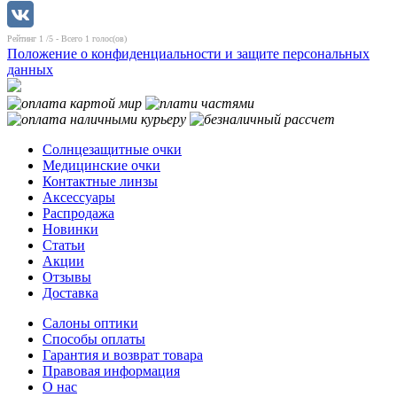
Рейтинг
1
/5 - Всего
1
голос(ов)
Положение о конфиденциальности и защите персональных
данных
Солнцезащитные очки
Медицинские очки
Контактные линзы
Аксессуары
Распродажа
Новинки
Статьи
Акции
Отзывы
Доставка
Салоны оптики
Способы оплаты
Гарантия и возврат товара
Правовая информация
О нас