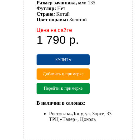
Размер заушника, мм:
135
Футляр:
Нет
Страна:
Китай
Цвет оправы:
Золотой
Цена на сайте
1 790
р.
КУПИТЬ
Добавить к примерке
Перейти к примерке
В наличии в салонах:
Ростов-на-Дону, ул. Зорге, 33
ТРЦ «Талер», Цоколь