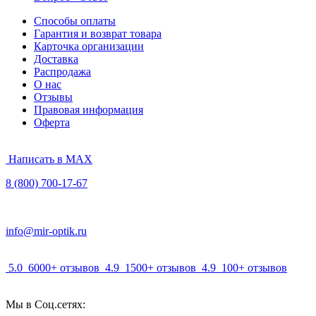
Способы оплаты
Гарантия и возврат товара
Карточка организации
Доставка
Распродажа
О нас
Отзывы
Правовая информация
Оферта
Написать в MAX
8 (800) 700-17-67
info@mir-optik.ru
5.0
6000+ отзывов
4.9
1500+ отзывов
4.9
100+ отзывов
Мы в Соц.сетях: