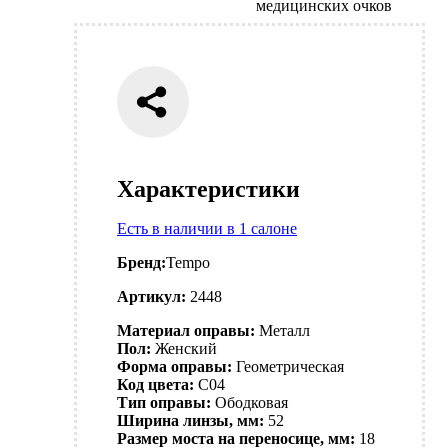
медицинских очков
Характеристики
Есть в наличии в 1 салоне
Бренд:
Tempo
Артикул:
2448
Материал оправы:
Металл
Пол:
Женский
Форма оправы:
Геометрическая
Код цвета:
C04
Тип оправы:
Ободковая
Ширина линзы, мм:
52
Размер моста на переносице, мм:
18