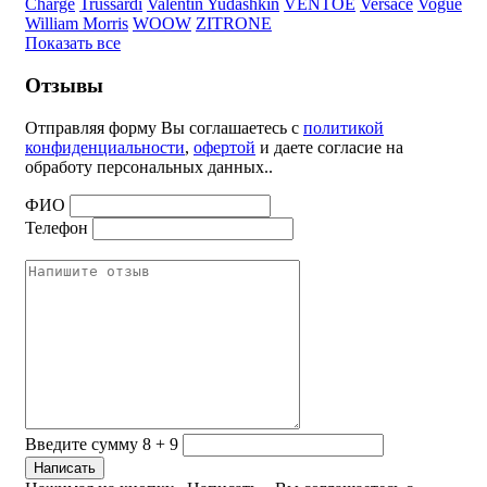
Charge
Trussardi
Valentin Yudashkin
VENTOE
Versace
Vogue
William Morris
WOOW
ZITRONE
Показать все
Отзывы
Отправляя форму Вы соглашаетесь с
политикой
конфиденциальности
,
офертой
и даете согласие на
обработу персональных данных..
ФИО
Телефон
Введите сумму 8 + 9