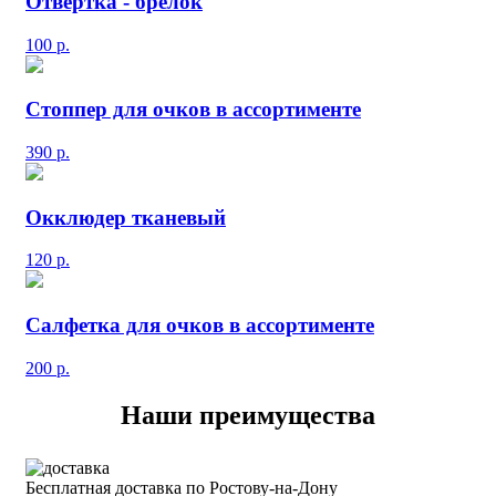
Отвертка - брелок
100
р.
Стоппер для очков в ассортименте
390
р.
Окклюдер тканевый
120
р.
Салфетка для очков в ассортименте
200
р.
Наши преимущества
Бесплатная доставка по Ростову-на-Дону