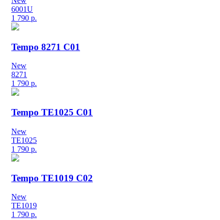
New
6001U
1 790
р.
Tempo 8271 C01
New
8271
1 790
р.
Tempo TE1025 C01
New
TE1025
1 790
р.
Tempo TE1019 C02
New
TE1019
1 790
р.