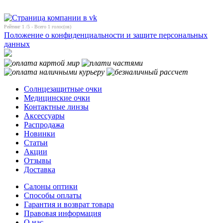
Рейтинг
1
/5 - Всего
1
голос(ов)
Положение о конфиденциальности и защите персональных
данных
Солнцезащитные очки
Медицинские очки
Контактные линзы
Аксессуары
Распродажа
Новинки
Статьи
Акции
Отзывы
Доставка
Салоны оптики
Способы оплаты
Гарантия и возврат товара
Правовая информация
О нас