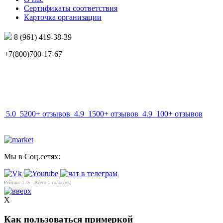
Сертификаты соответствия
Карточка организации
8 (961) 419-38-39
+7(800)700-17-67
info@mir-optik.ru
5.0
5200+ отзывов
4.9
1500+ отзывов
4.9
100+ отзывов
Мы в Соц.сетях:
Рейтинг
1
/5 - Всего
1
голос(ов)
X
Как пользоваться примеркой