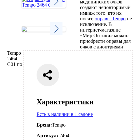
медицинских очков
создают неповторимый
имидж того, кто их
Next
носит,
оправы Tempo
не
исключение. В
интернет-магазине
«Мир Оптики» можно
приобрести оправы для
Next
очков с диоптриями
Tempo
2464
C01 по
Характеристики
Есть в наличии в 1 салоне
Бренд:
Tempo
Артикул:
2464