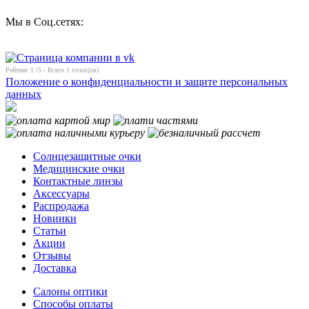
Мы в Соц.сетях:
Рейтинг
1
/5 - Всего
1
голос(ов)
Положение о конфиденциальности и защите персональных
данных
Солнцезащитные очки
Медицинские очки
Контактные линзы
Аксессуары
Распродажа
Новинки
Статьи
Акции
Отзывы
Доставка
Салоны оптики
Способы оплаты