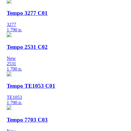
Tempo 3277 C01
3277
1 790
р.
Tempo 2531 C02
New
2531
1 790
р.
Tempo TE1053 C01
TE1053
1 790
р.
Tempo 7703 C03