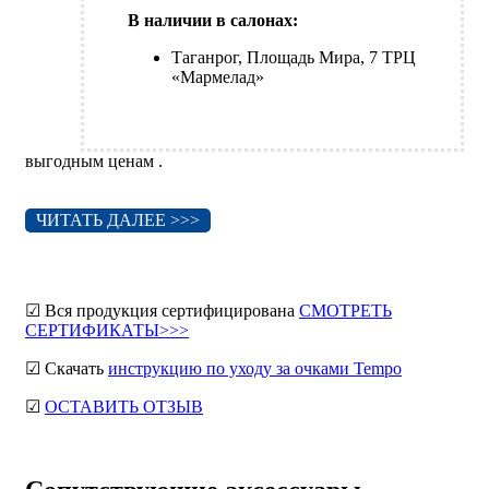
В наличии в салонах:
Таганрог, Площадь Мира, 7 ТРЦ
«Мармелад»
выгодным ценам .
ЧИТАТЬ ДАЛЕЕ >>>
☑ Вся продукция сертифицирована
СМОТРЕТЬ
СЕРТИФИКАТЫ>>>
☑ Скачать
инструкцию по уходу за очками Tempo
☑
ОСТАВИТЬ ОТЗЫВ