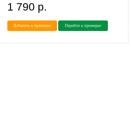
1 790
р.
Добавить к примерке
Перейти к примерке