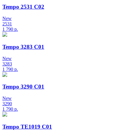
Tempo 2531 C02
New
2531
1 790
р.
Tempo 3283 C01
New
3283
1 790
р.
Tempo 3290 C01
New
3290
1 790
р.
Tempo TE1019 C01