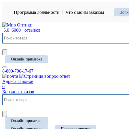
Программа лояльности
Что с моим заказом
Ночн
5.0
6000+ отзывов
Онлайн примерка
8-800-700-17-67
Адреса салонов
0
Корзина заказов
Онлайн примерка
Онлайн примерка
Проверка зрения