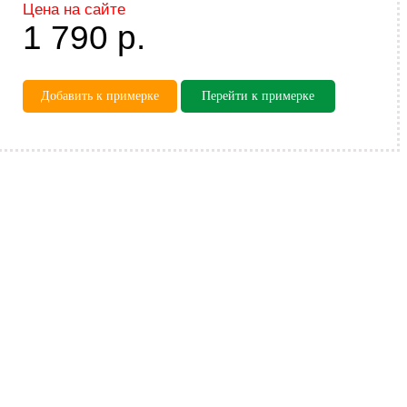
Цена на сайте
1 790
р.
Добавить к примерке
Перейти к примерке