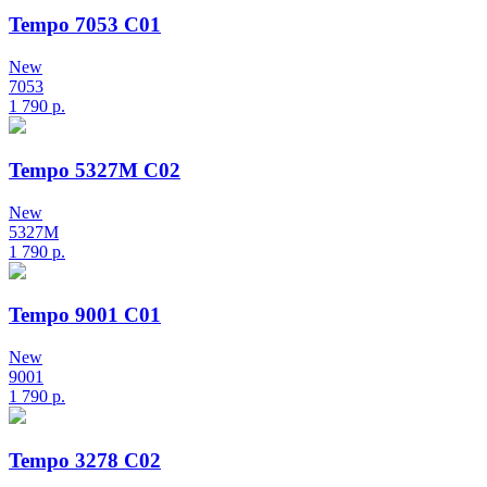
Tempo 7053 C01
New
7053
1 790
р.
Tempo 5327M C02
New
5327M
1 790
р.
Tempo 9001 C01
New
9001
1 790
р.
Tempo 3278 C02