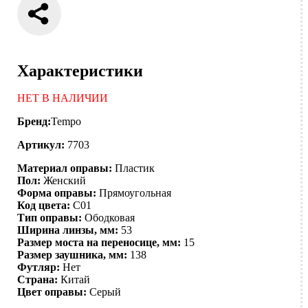
Характеристики
НЕТ В НАЛИЧИИ
Бренд:
Tempo
Артикул:
7703
Материал оправы:
Пластик
Пол:
Женский
Форма оправы:
Прямоугольная
Код цвета:
C01
Тип оправы:
Ободковая
Ширина линзы, мм:
53
Размер моста на переносице, мм:
15
Размер заушника, мм:
138
Футляр:
Нет
Страна:
Китай
Цвет оправы:
Серый