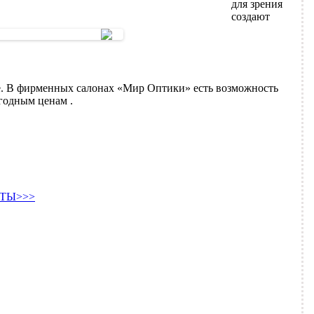
для зрения
создают
. В фирменных салонах «Мир Оптики» есть возможность
годным ценам .
ТЫ>>>