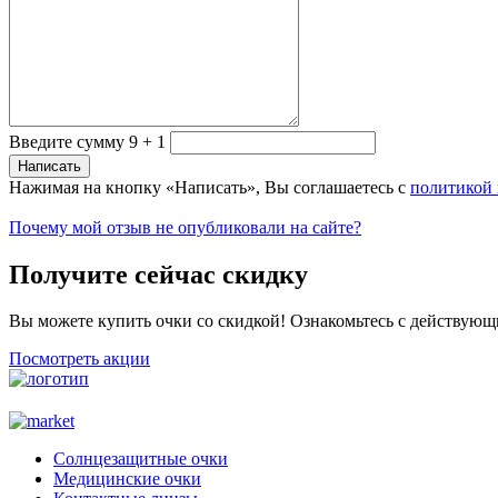
Введите сумму 9 + 1
Нажимая на кнопку «Написать», Вы соглашаетесь с
политикой
Почему мой отзыв не опубликовали на сайте?
Получите сейчас скидку
Вы можете купить очки со скидкой! Ознакомьтесь с действующ
Посмотреть акции
Солнцезащитные очки
Медицинские очки