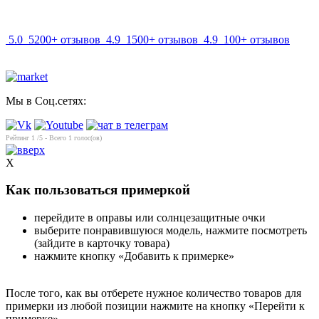
info@mir-optik.ru
5.0
5200+ отзывов
4.9
1500+ отзывов
4.9
100+ отзывов
Мы в Соц.сетях:
Рейтинг
1
/5 - Всего
1
голос(ов)
X
Как пользоваться примеркой
перейдите в оправы или солнцезащитные очки
выберите понравившуюся модель, нажмите посмотреть
(зайдите в карточку товара)
нажмите кнопку «Добавить к примерке»
После того, как вы отберете нужное количество товаров для
примерки из любой позиции нажмите на кнопку «Перейти к
примерке»