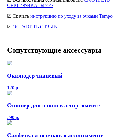
СЕРТИФИКАТЫ>>>
☑ Скачать
инструкцию по уходу за очками Tempo
☑
ОСТАВИТЬ ОТЗЫВ
Сопутствующие аксессуары
Окклюдер тканевый
120
р.
Стоппер для очков в ассортименте
390
р.
Салфетка для очков в ассортименте