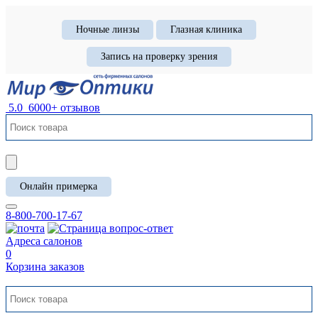
Ночные линзы
Глазная клиника
Запись на проверку зрения
5.0
6000+ отзывов
Онлайн примерка
8-800-700-17-67
Адреса салонов
0
Корзина заказов