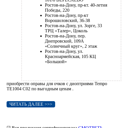
Ростов-на-Дону, пр-кт. 40-летия
Победы, 220
Ростов-на-Дону, пр-кт
Ворошиловский, 36-38
Ростов-на-Дону, ул. Зорге, 33
ТРЦ «Талер», Цоколь
Ростов-на-Дону, пер.
Днепровский, 109А
«Солнечный круг», 2 этаж
Ростов-на-Дону, ул.
Красноармейская, 105 КЦ
«Большой»
приобрести оправы для очков с диоптриями Tempo
TE1004 C02 по выгодным ценам .
ЧИТАТЬ ДАЛЕЕ >>>
☑ Вся продукция сертифицирована
СМОТРЕТЬ