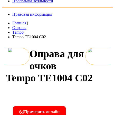
Программа лояльности
Правовая информация
Главная
|
Оправы
|
Tempo
|
Tempo TE1004 C02
Оправа для
очков
Tempo TE1004 C02
Примерить онлайн