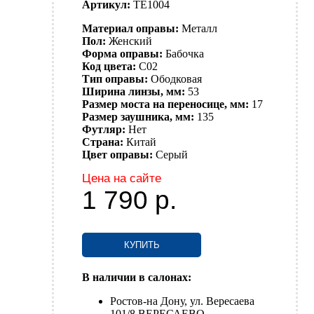
Артикул:
TE1004
Материал оправы:
Металл
Пол:
Женский
Форма оправы:
Бабочка
Код цвета:
C02
Тип оправы:
Ободковая
Ширина линзы, мм:
53
Размер моста на переносице, мм:
17
Размер заушника, мм:
135
Футляр:
Нет
Страна:
Китай
Цвет оправы:
Серый
Цена на сайте
1 790
р.
КУПИТЬ
В наличии в салонах:
Ростов-на Дону, ул. Вересаева
101/8 ВЕРЕСАЕВО