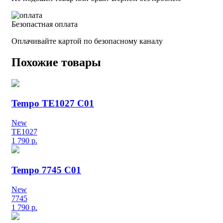
Безопастная оплата
Оплачивайте картой по безопасному каналу
Похожие товары
Tempo TE1027 C01
New
TE1027
1 790
р.
Tempo 7745 C01
New
7745
1 790
р.