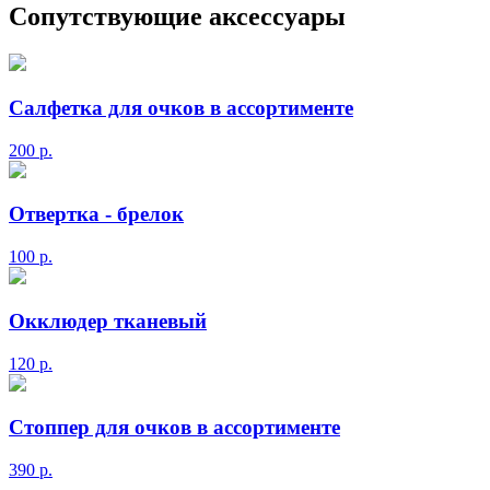
Сопутствующие аксессуары
Салфетка для очков в ассортименте
200
р.
Отвертка - брелок
100
р.
Окклюдер тканевый
120
р.
Стоппер для очков в ассортименте
390
р.