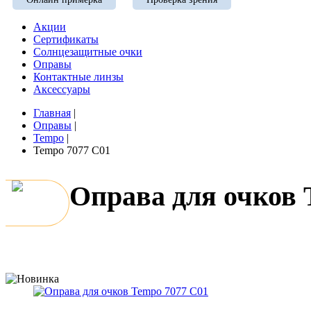
Акции
Сертификаты
Солнцезащитные очки
Оправы
Контактные линзы
Аксессуары
Главная
|
Оправы
|
Tempo
|
Tempo 7077 C01
Оправа для очков 