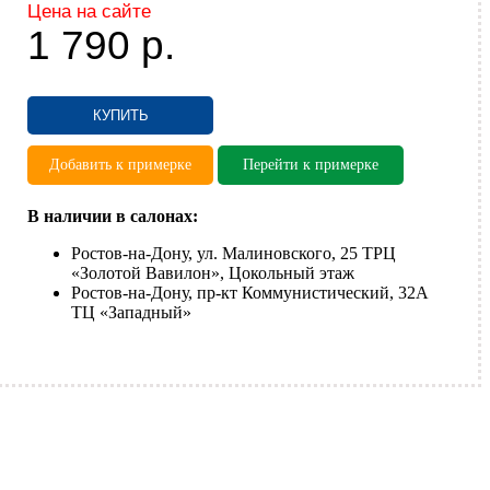
Цена на сайте
1 790
р.
КУПИТЬ
Добавить к примерке
Перейти к примерке
В наличии в салонах:
Ростов-на-Дону, ул. Малиновского, 25 ТРЦ
«Золотой Вавилон», Цокольный этаж
Ростов-на-Дону, пр-кт Коммунистический, 32А
ТЦ «Западный»