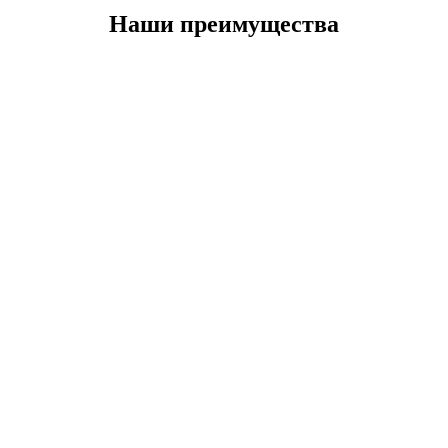
Наши преимущества