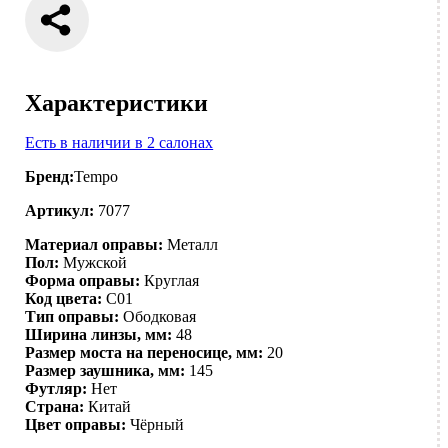
Характеристики
Есть в наличии в 2 салонах
Бренд:
Tempo
Артикул:
7077
Материал оправы:
Металл
Пол:
Мужской
Форма оправы:
Круглая
Код цвета:
C01
Тип оправы:
Ободковая
Ширина линзы, мм:
48
Размер моста на переносице, мм:
20
Размер заушника, мм:
145
Футляр:
Нет
Страна:
Китай
Цвет оправы:
Чёрный