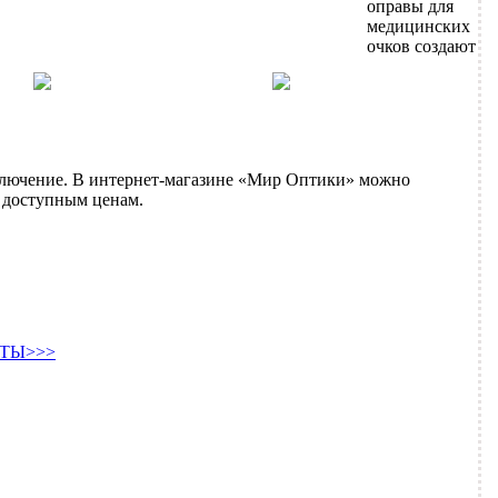
оправы для
медицинских
очков создают
лючение. В интернет-магазине «Мир Оптики» можно
 доступным ценам.
ТЫ>>>