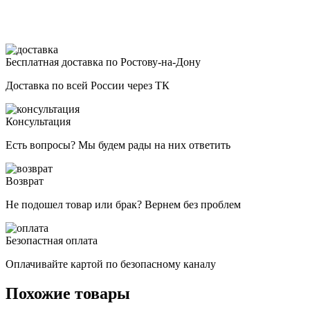
Бесплатная доставка по Ростову-на-Дону
Доставка по всей России через ТК
Консультация
Есть вопросы? Мы будем рады на них ответить
Возврат
Не подошел товар или брак? Вернем без проблем
Безопастная оплата
Оплачивайте картой по безопасному каналу
Похожие товары