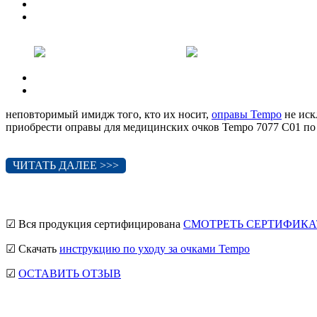
Previous
Next
Previous
Next
неповторимый имидж того, кто их носит,
оправы Tempo
не иск
приобрести оправы для медицинских очков Tempo 7077 C01 по
ЧИТАТЬ ДАЛЕЕ >>>
☑ Вся продукция сертифицирована
СМОТРЕТЬ СЕРТИФИКА
☑ Скачать
инструкцию по уходу за очками Tempo
☑
ОСТАВИТЬ ОТЗЫВ