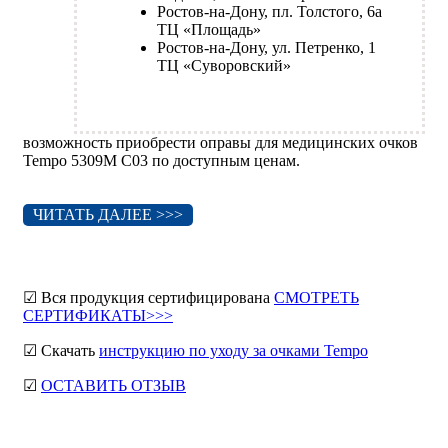
Ростов-на-Дону, пл. Толстого, 6а
ТЦ «Площадь»
Ростов-на-Дону, ул. Петренко, 1
ТЦ «Суворовский»
возможность приобрести оправы для медицинских очков
Tempo 5309M C03 по доступным ценам.
ЧИТАТЬ ДАЛЕЕ >>>
☑ Вся продукция сертифицирована
СМОТРЕТЬ
СЕРТИФИКАТЫ>>>
☑ Скачать
инструкцию по уходу за очками Tempo
☑
ОСТАВИТЬ ОТЗЫВ