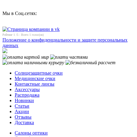
Мы в Соц.сетях:
Рейтинг
1
/5 - Всего
1
голос(ов)
Положение о конфиденциальности и защите персональных
данных
Солнцезащитные очки
Медицинские очки
Контактные линзы
Аксессуары
Распродажа
Новинки
Статьи
Акции
Отзывы
Доставка
Салоны оптики