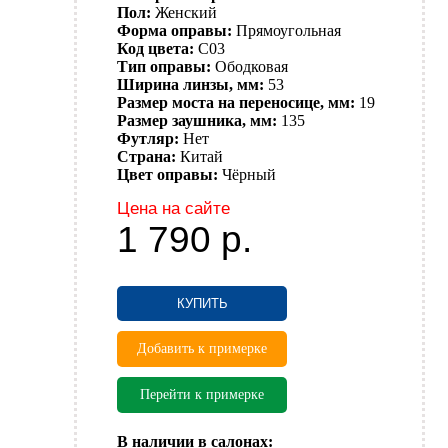
Пол:
Женский
Форма оправы:
Прямоугольная
Код цвета:
C03
Тип оправы:
Ободковая
Ширина линзы, мм:
53
Размер моста на переносице, мм:
19
Размер заушника, мм:
135
Футляр:
Нет
Страна:
Китай
Цвет оправы:
Чёрный
Цена на сайте
1 790
р.
КУПИТЬ
Добавить к примерке
Перейти к примерке
В наличии в салонах: