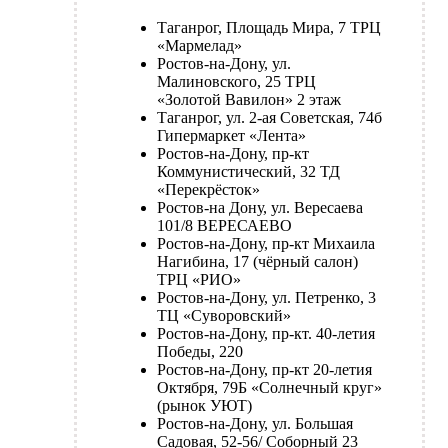
Таганрог, Площадь Мира, 7 ТРЦ
«Мармелад»
Ростов-на-Дону, ул.
Малиновского, 25 ТРЦ
«Золотой Вавилон» 2 этаж
Таганрог, ул. 2-ая Советская, 74б
Гипермаркет «Лента»
Ростов-на-Дону, пр-кт
Коммунистический, 32 ТД
«Перекрёсток»
Ростов-на Дону, ул. Вересаева
101/8 ВЕРЕСАЕВО
Ростов-на-Дону, пр-кт Михаила
Нагибина, 17 (чёрный салон)
ТРЦ «РИО»
Ростов-на-Дону, ул. Петренко, 3
ТЦ «Суворовский»
Ростов-на-Дону, пр-кт. 40-летия
Победы, 220
Ростов-на-Дону, пр-кт 20-летия
Октября, 79Б «Солнечный круг»
(рынок УЮТ)
Ростов-на-Дону, ул. Большая
Садовая, 52-56/ Соборный 23