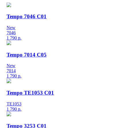
Tempo 7046 C01
New
7046
1 790
р.
Tempo 7014 C05
New
7014
1 790
р.
Tempo TE1053 C01
TE1053
1 790
р.
Tempo 3253 C01