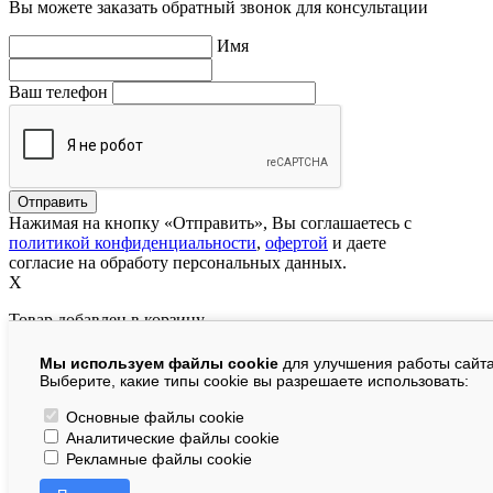
Вы можете заказать обратный звонок для консультации
Имя
Ваш телефон
Нажимая на кнопку «Отправить», Вы соглашаетесь с
политикой конфиденциальности
,
офертой
и даете
согласие на обработу персональных данных.
X
Товар добавлен в корзину
Мы используем файлы cookie
для улучшения работы сайта
руб.
Выберите, какие типы cookie вы разрешаете использовать:
В корзине:
шт.
Основные файлы cookie
Аналитические файлы cookie
На сумму:
руб.
Рекламные файлы cookie
Перейти в корзину