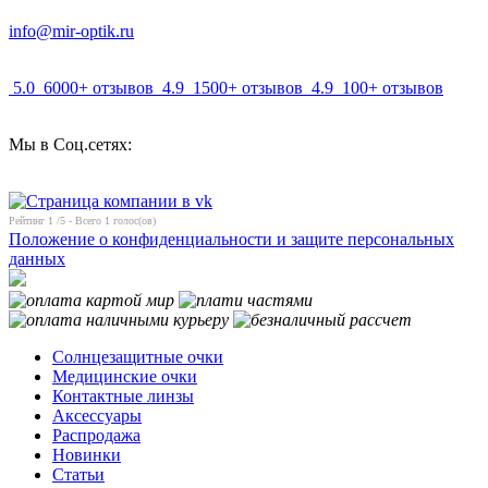
info@mir-optik.ru
5.0
6000+ отзывов
4.9
1500+ отзывов
4.9
100+ отзывов
Мы в Соц.сетях:
Рейтинг
1
/5 - Всего
1
голос(ов)
Положение о конфиденциальности и защите персональных
данных
Солнцезащитные очки
Медицинские очки
Контактные линзы
Аксессуары
Распродажа
Новинки
Статьи