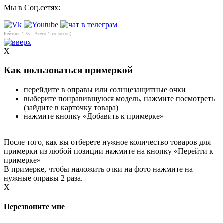
Мы в Соц.сетях:
Рейтинг
1
/5 - Всего
1
голос(ов)
X
Как пользоваться примеркой
перейдите в оправы или солнцезащитные очки
выберите понравившуюся модель, нажмите посмотреть
(зайдите в карточку товара)
нажмите кнопку «Добавить к примерке»
После того, как вы отберете нужное количество товаров для
примерки из любой позиции нажмите на кнопку «Перейти к
примерке»
В примерке, чтобы наложить очки на фото нажмите на
нужные оправы 2 раза.
X
Перезвоните мне