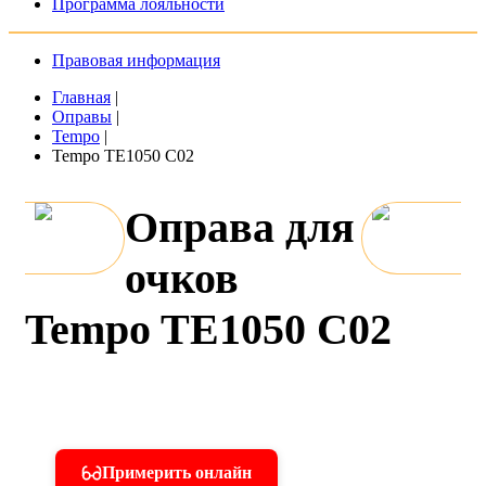
Программа лояльности
Правовая информация
Главная
|
Оправы
|
Tempo
|
Tempo TE1050 C02
Оправа для
очков
Tempo TE1050 C02
Примерить онлайн