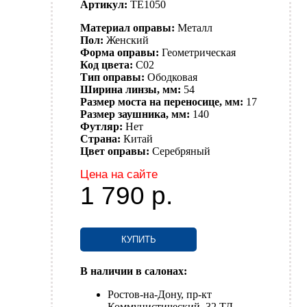
Артикул:
TE1050
Материал оправы:
Металл
Пол:
Женский
Форма оправы:
Геометрическая
Код цвета:
C02
Тип оправы:
Ободковая
Ширина линзы, мм:
54
Размер моста на переносице, мм:
17
Размер заушника, мм:
140
Футляр:
Нет
Страна:
Китай
Цвет оправы:
Серебряный
Цена на сайте
1 790
р.
КУПИТЬ
В наличии в салонах:
Ростов-на-Дону, пр-кт
Коммунистический, 32 ТД