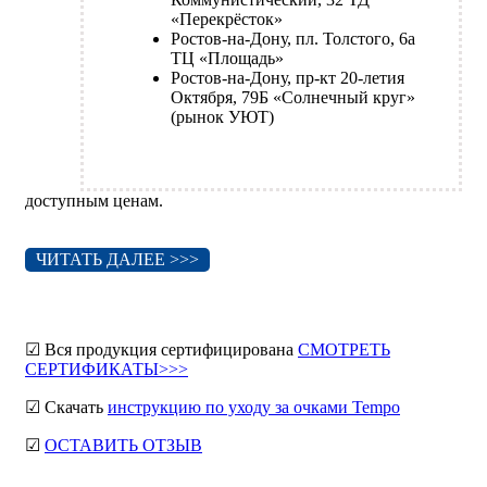
«Перекрёсток»
Ростов-на-Дону, пл. Толстого, 6а
ТЦ «Площадь»
Ростов-на-Дону, пр-кт 20-летия
Октября, 79Б «Солнечный круг»
(рынок УЮТ)
доступным ценам.
ЧИТАТЬ ДАЛЕЕ >>>
☑ Вся продукция сертифицирована
СМОТРЕТЬ
СЕРТИФИКАТЫ>>>
☑ Скачать
инструкцию по уходу за очками Tempo
☑
ОСТАВИТЬ ОТЗЫВ