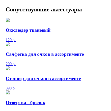
Сопутствующие аксессуары
Окклюдер тканевый
120
р.
Салфетка для очков в ассортименте
200
р.
Стоппер для очков в ассортименте
390
р.
Отвертка - брелок