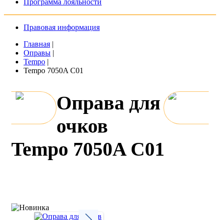
Программа лояльности
Правовая информация
Главная
|
Оправы
|
Tempo
|
Tempo 7050A C01
Оправа для
очков
Tempo 7050A C01