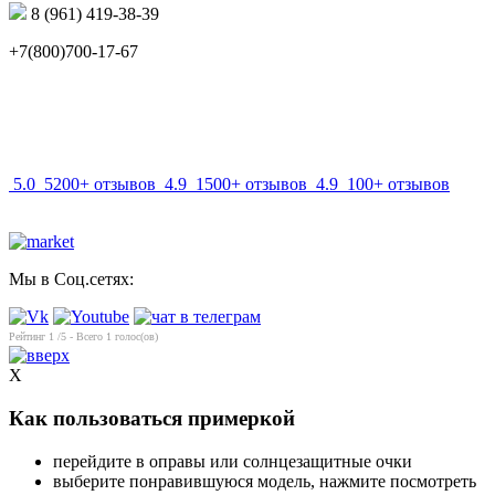
8 (961) 419-38-39
+7(800)700-17-67
info@mir-optik.ru
5.0
5200+ отзывов
4.9
1500+ отзывов
4.9
100+ отзывов
Мы в Соц.сетях:
Рейтинг
1
/5 - Всего
1
голос(ов)
X
Как пользоваться примеркой
перейдите в оправы или солнцезащитные очки
выберите понравившуюся модель, нажмите посмотреть