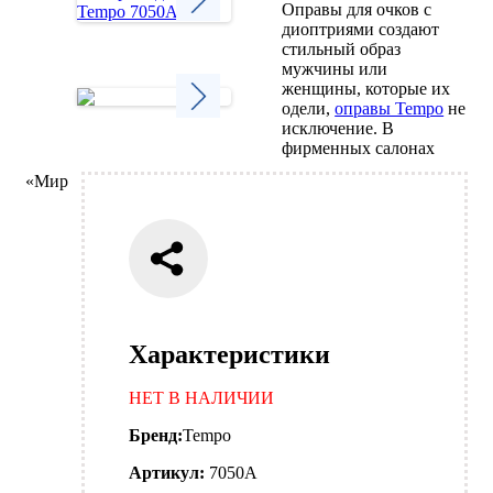
Оправы для очков с
диоптриями создают
Next
стильный образ
мужчины или
женщины, которые их
одели,
оправы Tempo
не
исключение. В
Next
фирменных салонах
«Мир
Характеристики
НЕТ В НАЛИЧИИ
Бренд:
Tempo
Артикул:
7050A