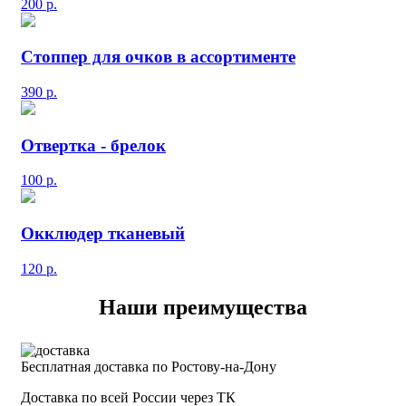
200
р.
Стоппер для очков в ассортименте
390
р.
Отвертка - брелок
100
р.
Окклюдер тканевый
120
р.
Наши преимущества
Бесплатная доставка по Ростову-на-Дону
Доставка по всей России через ТК