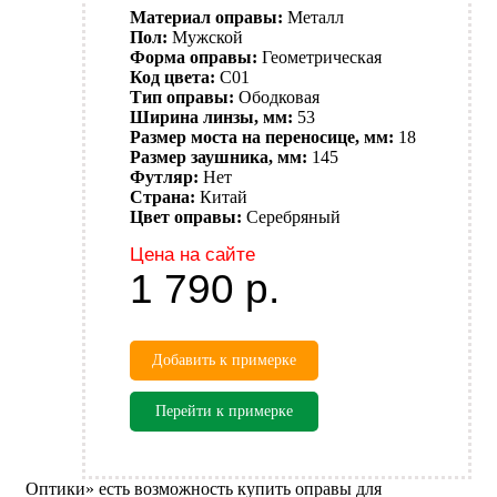
Материал оправы:
Металл
Пол:
Мужской
Форма оправы:
Геометрическая
Код цвета:
C01
Тип оправы:
Ободковая
Ширина линзы, мм:
53
Размер моста на переносице, мм:
18
Размер заушника, мм:
145
Футляр:
Нет
Страна:
Китай
Цвет оправы:
Серебряный
Цена на сайте
1 790
р.
Добавить к примерке
Перейти к примерке
Оптики» есть возможность купить оправы для