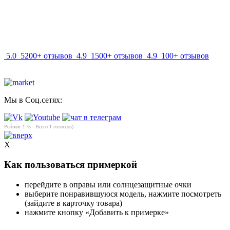
info@mir-optik.ru
5.0
5200+ отзывов
4.9
1500+ отзывов
4.9
100+ отзывов
Мы в Соц.сетях:
Рейтинг
1
/5 - Всего
1
голос(ов)
X
Как пользоваться примеркой
перейдите в оправы или солнцезащитные очки
выберите понравившуюся модель, нажмите посмотреть
(зайдите в карточку товара)
нажмите кнопку «Добавить к примерке»