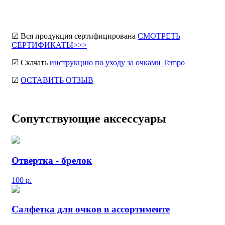
☑ Вся продукция сертифицирована
СМОТРЕТЬ
СЕРТИФИКАТЫ>>>
☑ Скачать
инструкцию по уходу за очками Tempo
☑
ОСТАВИТЬ ОТЗЫВ
Сопутствующие аксессуары
Отвертка - брелок
100
р.
Салфетка для очков в ассортименте