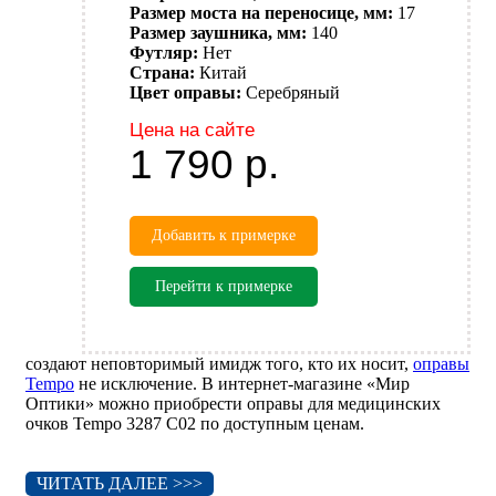
Размер моста на переносице, мм:
17
Размер заушника, мм:
140
Футляр:
Нет
Страна:
Китай
Цвет оправы:
Серебряный
Цена на сайте
1 790
р.
Добавить к примерке
Перейти к примерке
создают неповторимый имидж того, кто их носит,
оправы
Tempo
не исключение. В интернет-магазине «Мир
Оптики» можно приобрести оправы для медицинских
очков Tempo 3287 C02 по доступным ценам.
ЧИТАТЬ ДАЛЕЕ >>>