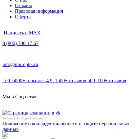
Отзывы
Правовая информация
Оферта
Написать в MAX
8 (800) 700-17-67
info@mir-optik.ru
5.0
6000+ отзывов
4.9
1500+ отзывов
4.9
100+ отзывов
Мы в Соц.сетях:
Рейтинг
1
/5 - Всего
1
голос(ов)
Положение о конфиденциальности и защите персональных
данных