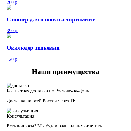
200
р.
Стоппер для очков в ассортименте
390
р.
Окклюдер тканевый
120
р.
Наши преимущества
Бесплатная доставка по Ростову-на-Дону
Доставка по всей России через ТК
Консультация
Есть вопросы? Мы будем рады на них ответить