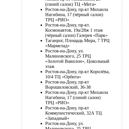
(синий салон) ТЦ «Мега»
Ростов-на-Дону, пр-кт Михаила
Нагибина, 17 (чёрный салон)
ТРЦ «РИО»
Ростов-на-Дону, пр-кт.
Космонавтов, 19а/28ж 1 этаж
(чёрный салон) Галерея «Парк»
Таганрог, Площадь Мира, 7 ТРЦ
«Мармелад»
Ростов-на-Дону, ул.
Малиновского, 25 ТРЦ
«Золотой Вавилон», Цокольный
этаж
Ростов-на-Дону, пр-кт Королёва,
10/4 ТЦ «Орбита»
Ростов-на-Дону, пр-кт
Ворошиловский, 36-38
Ростов-на-Дону, пр-кт Михаила
Нагибина, 17 (синий салон)
ТРЦ «РИО»
Ростов-на-Дону, пр-кт
Коммунистический, 32А ТЦ
«Западный»
Ростов-на-Дону, ул.
Малиновского, 25 ТРЦ