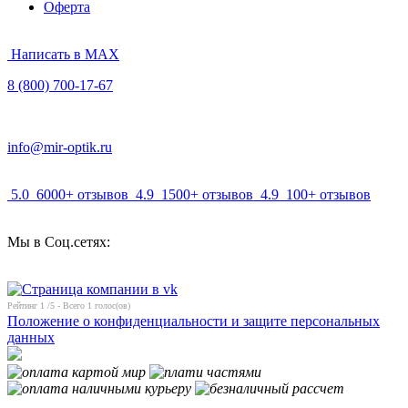
Оферта
Написать в MAX
8 (800) 700-17-67
info@mir-optik.ru
5.0
6000+ отзывов
4.9
1500+ отзывов
4.9
100+ отзывов
Мы в Соц.сетях:
Рейтинг
1
/5 - Всего
1
голос(ов)
Положение о конфиденциальности и защите персональных
данных