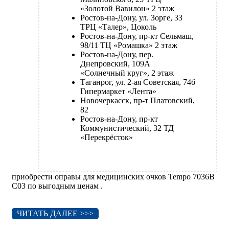
«Золотой Вавилон» 2 этаж
Ростов-на-Дону, ул. Зорге, 33
ТРЦ «Талер», Цоколь
Ростов-на-Дону, пр-кт Сельмаш,
98/11 ТЦ «Ромашка» 2 этаж
Ростов-на-Дону, пер.
Днепровский, 109А
«Солнечный круг», 2 этаж
Таганрог, ул. 2-ая Советская, 74б
Гипермаркет «Лента»
Новочеркасск, пр-т Платовский,
82
Ростов-на-Дону, пр-кт
Коммунистический, 32 ТД
«Перекрёсток»
приобрести оправы для медицинских очков Tempo 7036B
C03 по выгодным ценам .
ЧИТАТЬ ДАЛЕЕ >>>