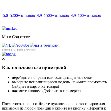
info@mir-optik.ru
5.0
5200+ отзывов
4.9
1500+ отзывов
4.9
100+ отзывов
Мы в Соц.сетях:
Рейтинг
1
/5 - Всего
1
голос(ов)
X
Как пользоваться примеркой
перейдите в оправы или солнцезащитные очки
выберите понравившуюся модель, нажмите посмотреть
(зайдите в карточку товара)
нажмите кнопку «Добавить к примерке»
После того, как вы отберете нужное количество товаров для
примерки из любой позиции нажмите на кнопку «Перейти к