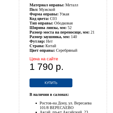
Материал оправы:
Металл
Пол:
Мужской
Форма оправы:
Узкая
Код цвета:
C03
Тип оправы:
Ободковая
Ширина линзы, мм:
52
Размер моста на переносице, мм:
21
Размер заушника, мм:
140
Футляр:
Нет
Страна:
Китай
Цвет оправы:
Серебряный
Цена на сайте
1 790
р.
КУПИТЬ
В наличии в салонах:
Ростов-на Дону, ул. Вересаева
101/8 ВЕРЕСАЕВО
Аксай, пр-кт Аксайский, 23