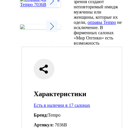
зрения создают
неповторимый имидж
мужчины или
Next
женщины, которые их
одели,
оправы Tempo
не
исключение. В
фирменных салонах
«Мир Оптики» есть
Next
возможность
Характеристики
Есть в наличии в 17 салонах
Бренд:
Tempo
Артикул:
7036B