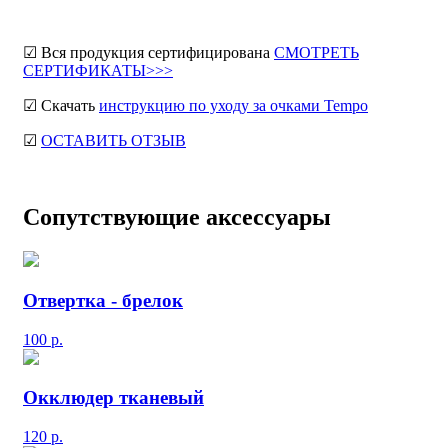
☑ Вся продукция сертифицирована
СМОТРЕТЬ
СЕРТИФИКАТЫ>>>
☑ Скачать
инструкцию по уходу за очками Tempo
☑
ОСТАВИТЬ ОТЗЫВ
Сопутствующие аксессуары
Отвертка - брелок
100
р.
Окклюдер тканевый
120
р.