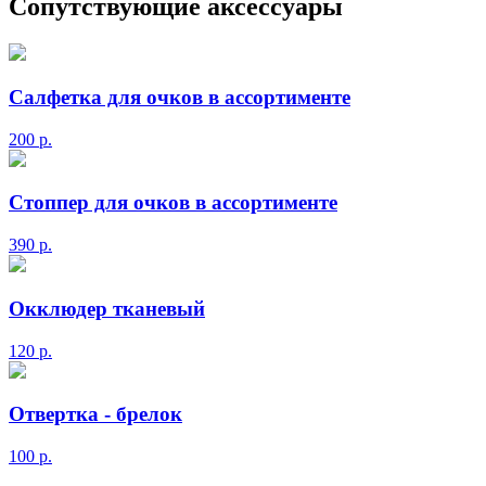
Сопутствующие аксессуары
Салфетка для очков в ассортименте
200
р.
Стоппер для очков в ассортименте
390
р.
Окклюдер тканевый
120
р.
Отвертка - брелок
100
р.