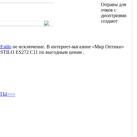
Оправы для
очков с
диоптриями
создают
Estilo
не исключение. В интернет-магазине «Мир Оптики»
ESTILO ES272 C11 по выгодным ценам .
ТЫ>>>