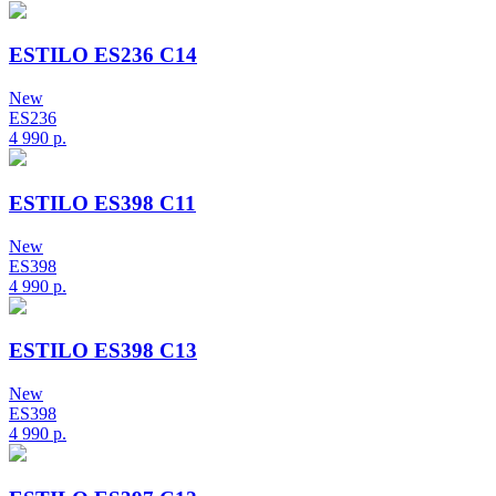
ESTILO ES236 C14
New
ES236
4 990
р.
ESTILO ES398 C11
New
ES398
4 990
р.
ESTILO ES398 C13
New
ES398
4 990
р.