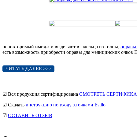
неповторимый имидж и выделяют владельца из толпы,
оправы 
есть возможность приобрести оправы для медицинских очков 
ЧИТАТЬ ДАЛЕЕ >>>
☑ Вся продукция сертифицирована
СМОТРЕТЬ СЕРТИФИКА
☑ Скачать
инструкцию по уходу за очками Estilo
☑
ОСТАВИТЬ ОТЗЫВ