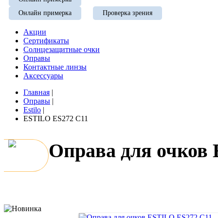
Онлайн примерка
Проверка зрения
Акции
Сертификаты
Солнцезащитные очки
Оправы
Контактные линзы
Аксессуары
Главная
|
Оправы
|
Estilo
|
ESTILO ES272 C11
Оправа для очков