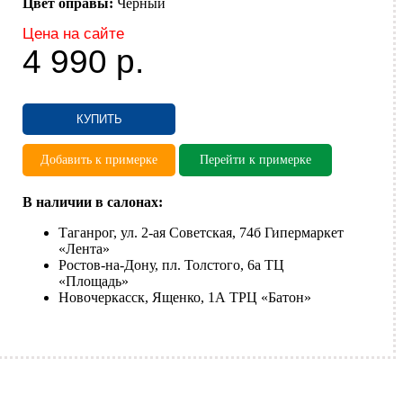
Цвет оправы:
Чёрный
Цена на сайте
4 990
р.
КУПИТЬ
Добавить к примерке
Перейти к примерке
В наличии в салонах:
Таганрог, ул. 2-ая Советская, 74б Гипермаркет
«Лента»
Ростов-на-Дону, пл. Толстого, 6а ТЦ
«Площадь»
Новочеркасск, Ященко, 1А ТРЦ «Батон»