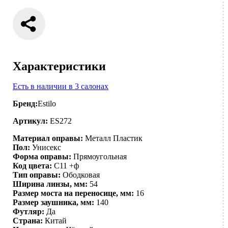
Характеристики
Есть в наличии в 3 салонах
Бренд:
Estilo
Артикул:
ES272
Материал оправы:
Металл
Пластик
Пол:
Унисекс
Форма оправы:
Прямоугольная
Код цвета:
C11 +ф
Тип оправы:
Ободковая
Ширина линзы, мм:
54
Размер моста на переносице, мм:
16
Размер заушника, мм:
140
Футляр:
Да
Страна:
Китай