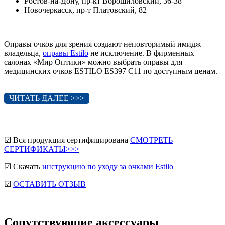
Ростов-на-Дону, пр-кт Ворошиловский, 36-38
Новочеркасск, пр-т Платовский, 82
Оправы очков для зрения создают неповторимый имидж
владельца,
оправы Estilo
не исключение. В фирменных
салонах «Мир Оптики» можно выбрать оправы для
медицинских очков ESTILO ES397 C11 по доступным ценам.
ЧИТАТЬ ДАЛЕЕ >>>
☑ Вся продукция сертифицирована
СМОТРЕТЬ
СЕРТИФИКАТЫ>>>
☑ Скачать
инструкцию по уходу за очками Estilo
☑
ОСТАВИТЬ ОТЗЫВ
Сопутствующие аксессуары