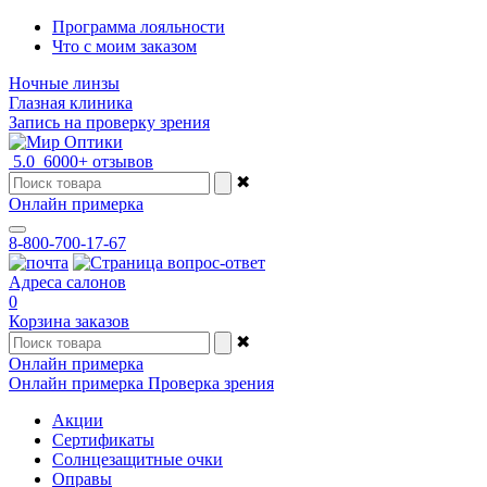
Программа лояльности
Что с моим заказом
Ночные линзы
Глазная клиника
Запись на проверку зрения
5.0
6000+ отзывов
✖
Онлайн примерка
8-800-700-17-67
Адреса салонов
0
Корзина заказов
✖
Онлайн примерка
Онлайн примерка
Проверка зрения
Акции
Сертификаты
Солнцезащитные очки
Оправы