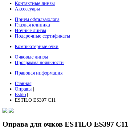
Контактные линзы
Аксессуары
Прием офтальмолога
Глазная клиника
Ночные линзы
Подарочные сертификаты
Компьютерные очки
Очковые линзы
Программа лояльности
Правовая информация
Главная
|
Оправы
|
Estilo
|
ESTILO ES397 C11
Оправа для очков ESTILO ES397 C11