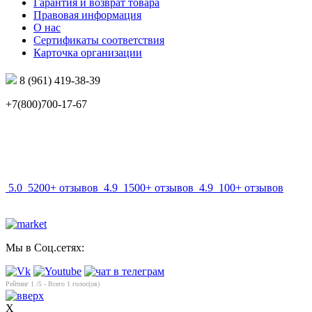
Гарантия и возврат товара
Правовая информация
О нас
Сертификаты соответствия
Карточка организации
8 (961) 419-38-39
+7(800)700-17-67
info@mir-optik.ru
5.0
5200+ отзывов
4.9
1500+ отзывов
4.9
100+ отзывов
Мы в Соц.сетях:
Рейтинг
1
/5 - Всего
1
голос(ов)
X