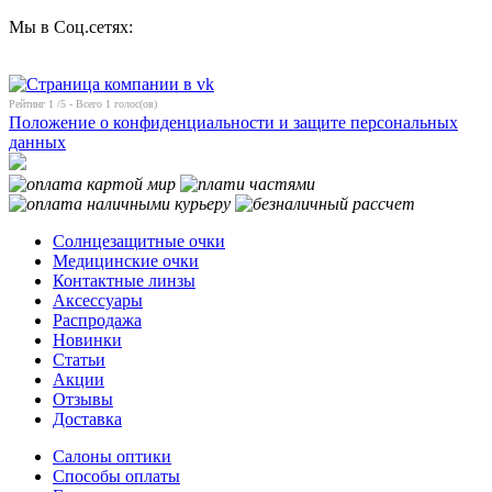
Мы в Соц.сетях:
Рейтинг
1
/5 - Всего
1
голос(ов)
Положение о конфиденциальности и защите персональных
данных
Солнцезащитные очки
Медицинские очки
Контактные линзы
Аксессуары
Распродажа
Новинки
Статьи
Акции
Отзывы
Доставка
Салоны оптики
Способы оплаты