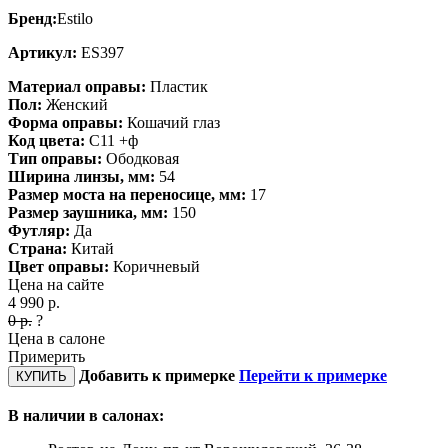
Бренд:
Estilo
Артикул:
ES397
Материал оправы:
Пластик
Пол:
Женский
Форма оправы:
Кошачий глаз
Код цвета:
C11 +ф
Тип оправы:
Ободковая
Ширина линзы, мм:
54
Размер моста на переносице, мм:
17
Размер заушника, мм:
150
Футляр:
Да
Страна:
Китай
Цвет оправы:
Коричневый
Цена на сайте
4 990
р.
0
р.
?
Цена в салоне
Примерить
Добавить к примерке
Перейти к примерке
КУПИТЬ
В наличии в салонах: