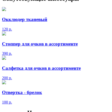
Окклюдер тканевый
120
р.
Стоппер для очков в ассортименте
390
р.
Салфетка для очков в ассортименте
200
р.
Отвертка - брелок
100
р.