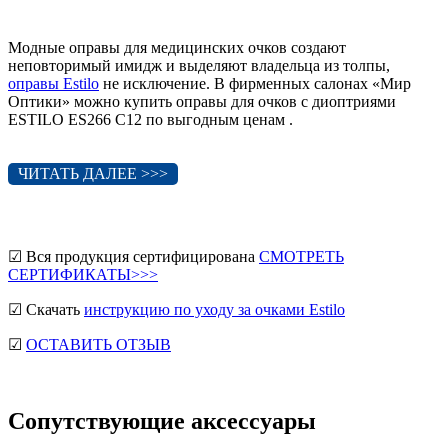
Модные оправы для медицинских очков создают
неповторимый имидж и выделяют владельца из толпы,
оправы Estilo
не исключение. В фирменных салонах «Мир
Оптики» можно купить оправы для очков с диоптриями
ESTILO ES266 C12 по выгодным ценам .
ЧИТАТЬ ДАЛЕЕ >>>
☑ Вся продукция сертифицирована
СМОТРЕТЬ
СЕРТИФИКАТЫ>>>
☑ Скачать
инструкцию по уходу за очками Estilo
☑
ОСТАВИТЬ ОТЗЫВ
Сопутствующие аксессуары