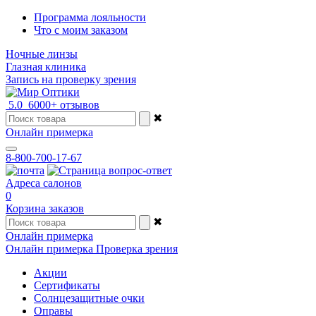
Программа лояльности
Что с моим заказом
Ночные линзы
Глазная клиника
Запись на проверку зрения
5.0
6000+ отзывов
✖
Онлайн примерка
8-800-700-17-67
Адреса салонов
0
Корзина заказов
✖
Онлайн примерка
Онлайн примерка
Проверка зрения
Акции
Сертификаты
Солнцезащитные очки
Оправы