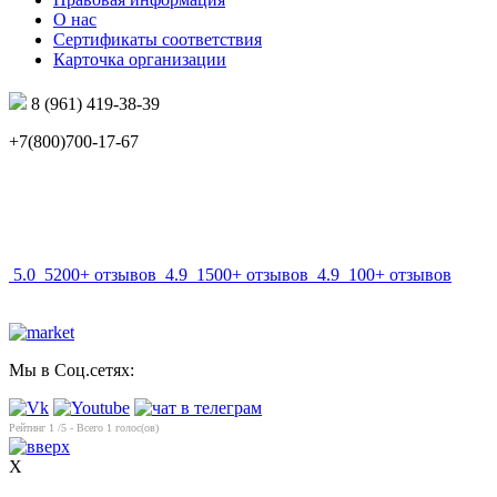
О нас
Сертификаты соответствия
Карточка организации
8 (961) 419-38-39
+7(800)700-17-67
info@mir-optik.ru
5.0
5200+ отзывов
4.9
1500+ отзывов
4.9
100+ отзывов
Мы в Соц.сетях:
Рейтинг
1
/5 - Всего
1
голос(ов)
X