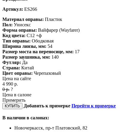
Артикул:
ES266
Материал оправы:
Пластик
Пол:
Унисекс
Форма оправы:
Вайфарер (Wayfarer)
Код цвета:
C12 +ф
Тип оправы:
Ободковая
Ширина линзы, мм:
54
Размер моста на переносице, мм:
17
Размер заушника, мм:
140
Футляр:
Да
Страна:
Китай
Цвет оправы:
Черепаховый
Цена на сайте
4 990
р.
0
р.
?
Цена в салоне
Примерить
Добавить к примерке
Перейти к примерке
КУПИТЬ
В наличии в салонах:
Новочеркасск, пр-т Платовский, 82