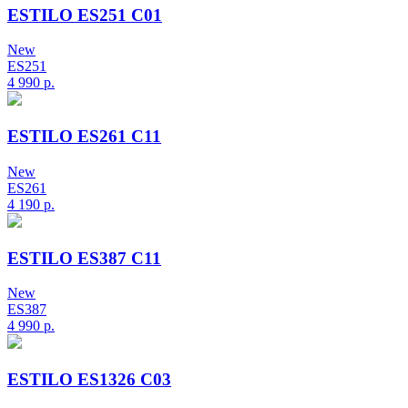
ESTILO ES251 C01
New
ES251
4 990
р.
ESTILO ES261 C11
New
ES261
4 190
р.
ESTILO ES387 C11
New
ES387
4 990
р.
ESTILO ES1326 C03