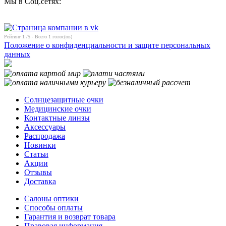
Мы в Соц.сетях:
Рейтинг
1
/5 - Всего
1
голос(ов)
Положение о конфиденциальности и защите персональных
данных
Солнцезащитные очки
Медицинские очки
Контактные линзы
Аксессуары
Распродажа
Новинки
Статьи
Акции
Отзывы
Доставка
Салоны оптики
Способы оплаты
Гарантия и возврат товара
Правовая информация