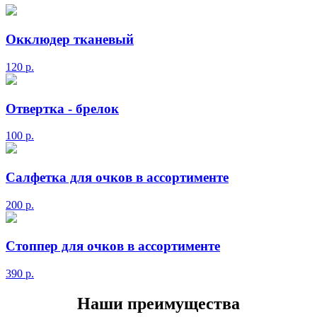
Окклюдер тканевый
120
р.
Отвертка - брелок
100
р.
Салфетка для очков в ассортименте
200
р.
Стоппер для очков в ассортименте
390
р.
Наши преимущества