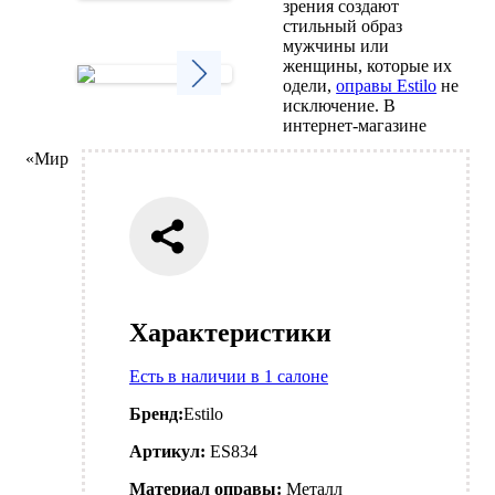
зрения создают
Next
стильный образ
мужчины или
женщины, которые их
одели,
оправы Estilo
не
исключение. В
Next
интернет-магазине
«Мир
Характеристики
Есть в наличии в 1 салоне
Бренд:
Estilo
Артикул:
ES834
Материал оправы:
Металл