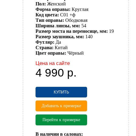
Пол:
Женский
Форма оправы:
Круглая
Код цвета:
C01 +ф
Тип оправы:
Ободковая
Ширина линзы, мм:
54
Размер моста на переносице, мм:
19
Размер заушника, мм:
140
Футляр:
Да
Страна:
Китай
Цвет оправы:
Чёрный
Цена на сайте
4 990
р.
КУПИТЬ
Добавить к примерке
Перейти к примерке
В наличии в салонах: