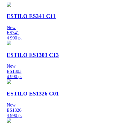
ESTILO ES341 C11
New
ES341
4 990
р.
ESTILO ES1303 C13
New
ES1303
4 990
р.
ESTILO ES1326 C01
New
ES1326
4 990
р.