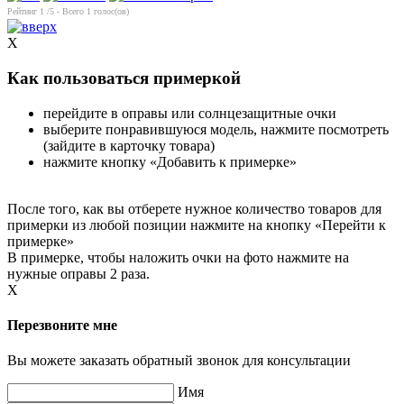
Рейтинг
1
/5 - Всего
1
голос(ов)
X
Как пользоваться примеркой
перейдите в оправы или солнцезащитные очки
выберите понравившуюся модель, нажмите посмотреть
(зайдите в карточку товара)
нажмите кнопку «Добавить к примерке»
После того, как вы отберете нужное количество товаров для
примерки из любой позиции нажмите на кнопку «Перейти к
примерке»
В примерке, чтобы наложить очки на фото нажмите на
нужные оправы 2 раза.
X
Перезвоните мне
Вы можете заказать обратный звонок для консультации
Имя