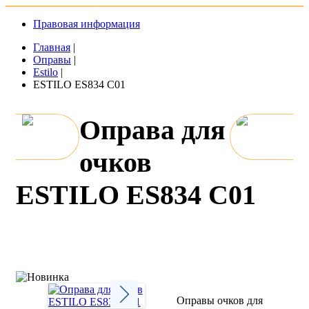
Правовая информация
Главная
|
Оправы
|
Estilo
|
ESTILO ES834 C01
Оправа для
очков
ESTILO ES834 C01
Оправы очков для