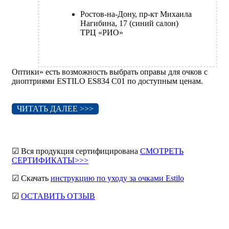
Ростов-на-Дону, пр-кт Михаила
Нагибина, 17 (синий салон)
ТРЦ «РИО»
Оптики» есть возможность выбрать оправы для очков с
диоптриями ESTILO ES834 C01 по доступным ценам.
ЧИТАТЬ ДАЛЕЕ >>>
☑ Вся продукция сертифицирована
СМОТРЕТЬ
СЕРТИФИКАТЫ>>>
☑ Скачать
инструкцию по уходу за очками Estilo
☑
ОСТАВИТЬ ОТЗЫВ